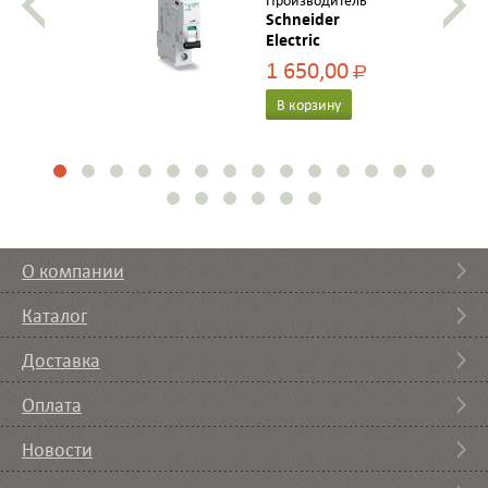
Производитель
Schneider
Electric
1 650,00
Р
В корзину
О компании
Каталог
Доставка
Оплата
Новости