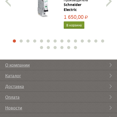
Производитель
Schneider
Electric
1 650,00
Р
В корзину
О компании
Каталог
Доставка
Оплата
Новости