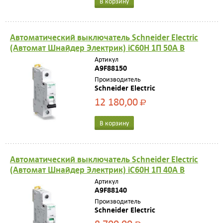
В корзину
Автоматический выключатель Schneider Electric
(Автомат Шнайдер Электрик) iC60H 1П 50A B
Артикул
A9F88150
Производитель
Schneider Electric
12 180,00
Р
В корзину
Автоматический выключатель Schneider Electric
(Автомат Шнайдер Электрик) iC60H 1П 40A B
Артикул
A9F88140
Производитель
Schneider Electric