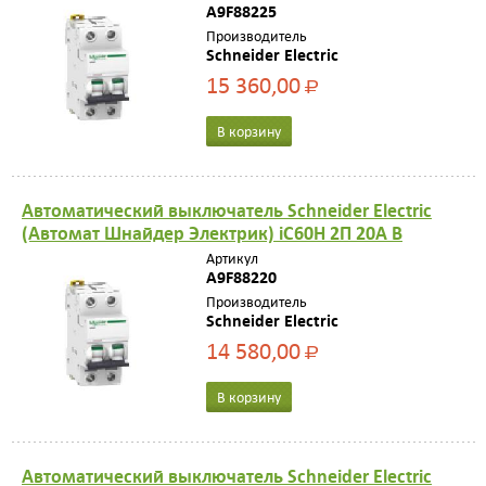
A9F88225
Производитель
Schneider Electric
15 360,00
Р
В корзину
Автоматический выключатель Schneider Electric
(Автомат Шнайдер Электрик) iC60H 2П 20A B
Артикул
A9F88220
Производитель
Schneider Electric
14 580,00
Р
В корзину
Автоматический выключатель Schneider Electric