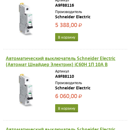
Артикул
A9F88116
Производитель
Schneider Electric
5 388,00
Р
В корзину
Автоматический выключатель Schneider Electric
(Автомат Шнайдер Электрик) iC60H 1П 10A B
Артикул
A9F88110
Производитель
Schneider Electric
6 060,00
Р
В корзину
Автоматический выключатель Schneider Electric