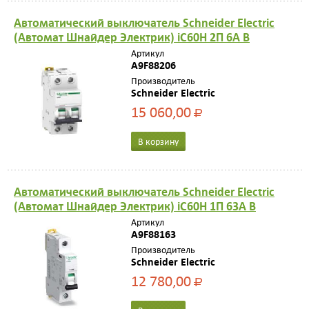
Автоматический выключатель Schneider Electric
(Автомат Шнайдер Электрик) iC60H 2П 6A B
Артикул
A9F88206
Производитель
Schneider Electric
15 060,00
Р
В корзину
Автоматический выключатель Schneider Electric
(Автомат Шнайдер Электрик) iC60H 1П 63A B
Артикул
A9F88163
Производитель
Schneider Electric
12 780,00
Р