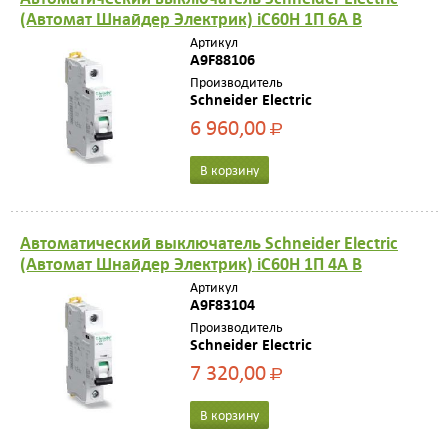
(Автомат Шнайдер Электрик) iC60H 1П 6A B
Артикул
A9F88106
Производитель
Schneider Electric
6 960,00
Р
В корзину
Автоматический выключатель Schneider Electric
(Автомат Шнайдер Электрик) iC60H 1П 4A B
Артикул
A9F83104
Производитель
Schneider Electric
7 320,00
Р
В корзину