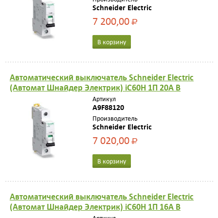
Schneider Electric
7 200,00
Р
В корзину
Автоматический выключатель Schneider Electric
(Автомат Шнайдер Электрик) iC60H 1П 20A B
Артикул
A9F88120
Производитель
Schneider Electric
7 020,00
Р
В корзину
Автоматический выключатель Schneider Electric
(Автомат Шнайдер Электрик) iC60H 1П 16A B