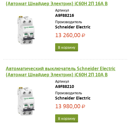
(Автомат Шнайдер Электрик) iC60H 2П 16A B
Артикул
A9F88216
Производитель
Schneider Electric
13 260,00
Р
В корзину
Автоматический выключатель Schneider Electric
(Автомат Шнайдер Электрик) iC60H 2П 10A B
Артикул
A9F88210
Производитель
Schneider Electric
13 980,00
Р
В корзину