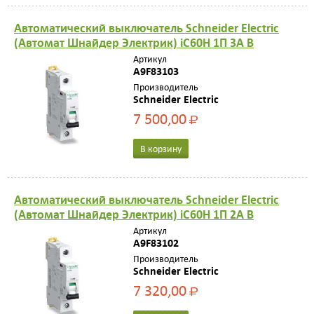
Автоматический выключатель Schneider Electric
(Автомат Шнайдер Электрик) iC60H 1П 3A B
Артикул
A9F83103
Производитель
Schneider Electric
7 500,00
Р
В корзину
Автоматический выключатель Schneider Electric
(Автомат Шнайдер Электрик) iC60H 1П 2A B
Артикул
A9F83102
Производитель
Schneider Electric
7 320,00
Р