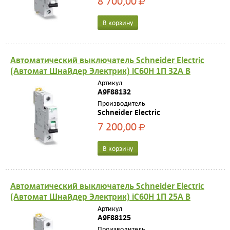
8 700,00
Р
В корзину
Автоматический выключатель Schneider Electric
(Автомат Шнайдер Электрик) iC60H 1П 32A B
Артикул
A9F88132
Производитель
Schneider Electric
7 200,00
Р
В корзину
Автоматический выключатель Schneider Electric
(Автомат Шнайдер Электрик) iC60H 1П 25A B
Артикул
A9F88125
Производитель