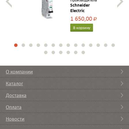
Производитель
Schneider
Electric
1 650,00
Р
В корзину
О компании
Каталог
Доставка
Оплата
Новости