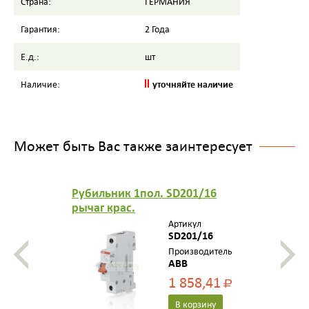
Страна:
ГЕРМАНИЯ
Гарантия:
2 Года
Е.д.:
шт
уточняйте наличие
Наличие:
Может быть Вас также заинтересует
Рубильник 1пол. SD201/16
рычаг крас.
Артикул
SD201/16
Производитель
ABB
1 858,41
Р
В корзину