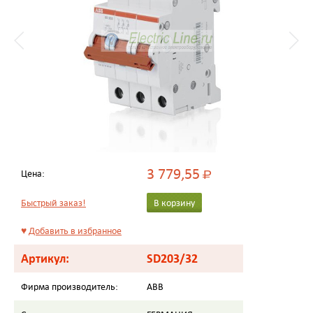
3 779,55
Цена:
Р
Быстрый заказ!
В корзину
♥
Добавить в избранное
Артикул:
SD203/32
Фирма производитель:
ABB