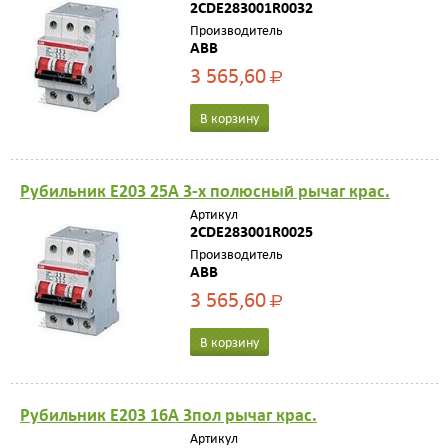
2CDE283001R0032
Производитель
ABB
3 565,60
Р
В корзину
Рубильник E203 25A 3-х полюсный рычаг крас.
Артикул
2CDE283001R0025
Производитель
ABB
3 565,60
Р
В корзину
Рубильник E203 16A 3пол рычаг крас.
Артикул