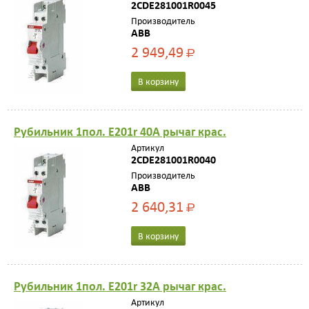
2CDE281001R0045
Производитель
ABB
2 949,49
Р
В корзину
Рубильник 1пол. E201r 40A рычаг крас.
Артикул
2CDE281001R0040
Производитель
ABB
2 640,31
Р
В корзину
Рубильник 1пол. E201r 32A рычаг крас.
Артикул