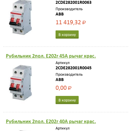
2CDE282001R0063
Производитель
ABB
11 419,32
Р
В корзину
Рубильник 2пол. E202r 45A рычаг крас.
Артикул
2CDE282001R0045
Производитель
ABB
0,00
Р
В корзину
Рубильник 2пол. E202r 40A рычаг крас.
Артикул