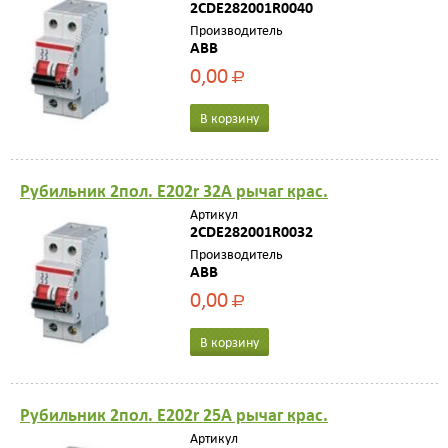
2CDE282001R0040
Производитель
ABB
0,00
Р
В корзину
Рубильник 2пол. E202r 32A рычаг крас.
Артикул
2CDE282001R0032
Производитель
ABB
0,00
Р
В корзину
Рубильник 2пол. E202r 25A рычаг крас.
Артикул