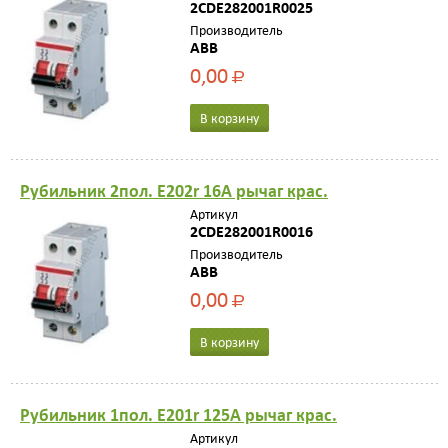
2CDE282001R0025
Производитель
ABB
0,00
Р
В корзину
Рубильник 2пол. E202r 16A рычаг крас.
Артикул
2CDE282001R0016
Производитель
ABB
0,00
Р
В корзину
Рубильник 1пол. E201r 125A рычаг крас.
Артикул