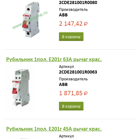
2CDE281001R0080
Производитель
ABB
2 147,42
Р
В корзину
Рубильник 1пол. E201r 63A рычаг крас.
Артикул
2CDE281001R0063
Производитель
ABB
1 871,85
Р
В корзину
Рубильник 1пол. E201r 45A рычаг крас.
Артикул