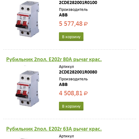
2CDE282001R0100
Производитель
ABB
5 577,48
Р
В корзину
Рубильник 2пол. E202r 80A рычаг крас.
Артикул
2CDE282001R0080
Производитель
ABB
4 508,81
Р
В корзину
Рубильник 2пол. E202r 63A рычаг крас.
Артикул