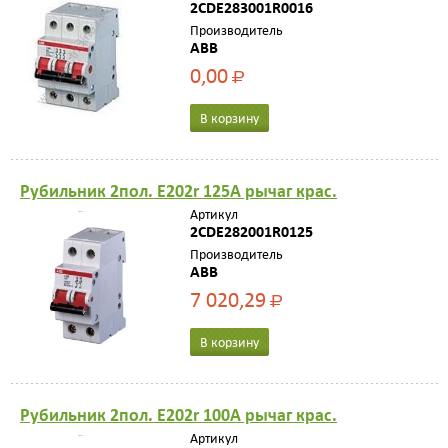
2CDE283001R0016
Производитель
ABB
0,00
Р
В корзину
Рубильник 2пол. E202r 125A рычаг крас.
Артикул
2CDE282001R0125
Производитель
ABB
7 020,29
Р
В корзину
Рубильник 2пол. E202r 100A рычаг крас.
Артикул