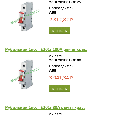
2CDE281001R0125
Производитель
ABB
2 812,82
Р
В корзину
Рубильник 1пол. E201r 100A рычаг крас.
Артикул
2CDE281001R0100
Производитель
ABB
3 041,34
Р
В корзину
Рубильник 1пол. E201r 80A рычаг крас.
Артикул