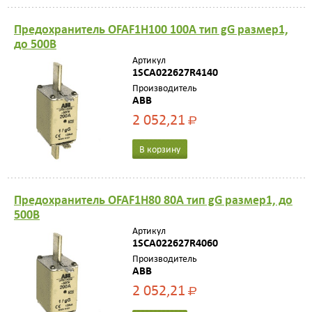
Предохранитель OFAF1H100 100A тип gG размер1,
до 500В
Артикул
1SCA022627R4140
Производитель
ABB
2 052,21
Р
В корзину
Предохранитель OFAF1H80 80A тип gG размер1, до
500В
Артикул
1SCA022627R4060
Производитель
ABB
2 052,21
Р