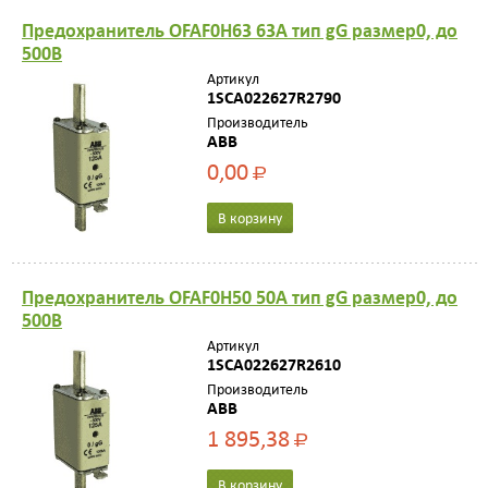
Предохранитель OFAF0H63 63A тип gG размер0, до
500В
Артикул
1SCA022627R2790
Производитель
ABB
0,00
Р
В корзину
Предохранитель OFAF0H50 50A тип gG размер0, до
500В
Артикул
1SCA022627R2610
Производитель
ABB
1 895,38
Р
В корзину