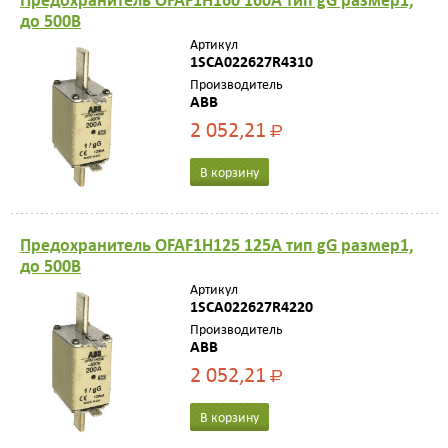
до 500В
Артикул
1SCA022627R4310
Производитель
ABB
2 052,21
Р
В корзину
Предохранитель OFAF1H125 125A тип gG размер1,
до 500В
Артикул
1SCA022627R4220
Производитель
ABB
2 052,21
Р
В корзину