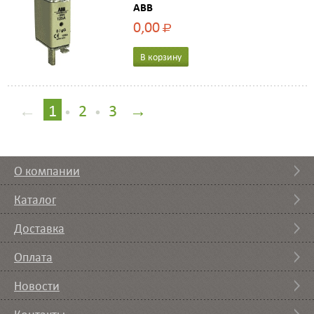
ABB
0,00
Р
В корзину
←
1
2
3
→
•
•
О компании
Каталог
Доставка
Оплата
Новости