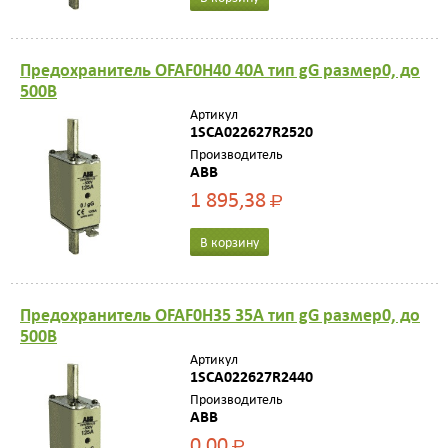
Предохранитель OFAF0H40 40A тип gG размер0, до
500В
Артикул
1SCA022627R2520
Производитель
ABB
1 895,38
Р
В корзину
Предохранитель OFAF0H35 35A тип gG размер0, до
500В
Артикул
1SCA022627R2440
Производитель
ABB
0,00
Р