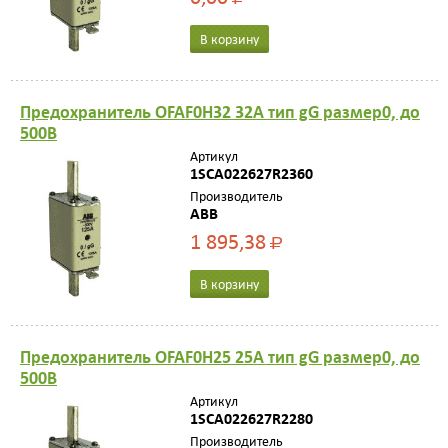
В корзину
Предохранитель OFAF0H32 32A тип gG размер0, до
500В
Артикул
1SCA022627R2360
Производитель
ABB
1 895,38
Р
В корзину
Предохранитель OFAF0H25 25A тип gG размер0, до
500В
Артикул
1SCA022627R2280
Производитель