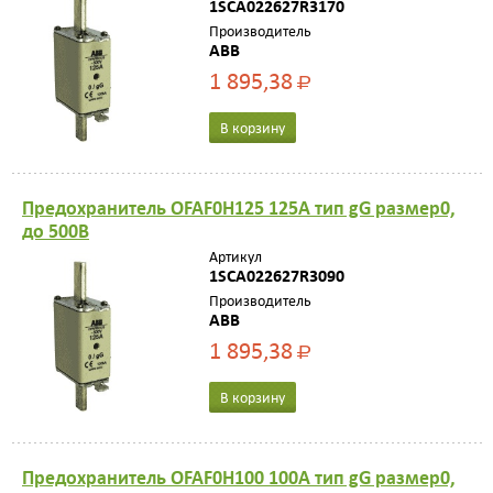
1SCA022627R3170
Производитель
ABB
1 895,38
Р
В корзину
Предохранитель OFAF0H125 125A тип gG размер0,
до 500В
Артикул
1SCA022627R3090
Производитель
ABB
1 895,38
Р
В корзину
Предохранитель OFAF0H100 100A тип gG размер0,