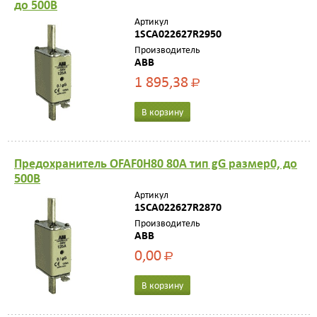
до 500В
Артикул
1SCA022627R2950
Производитель
ABB
1 895,38
Р
В корзину
Предохранитель OFAF0H80 80A тип gG размер0, до
500В
Артикул
1SCA022627R2870
Производитель
ABB
0,00
Р
В корзину