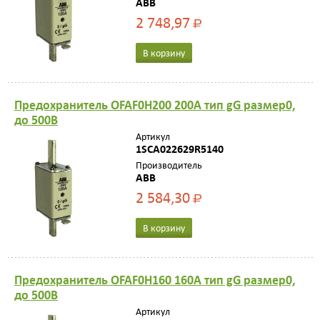
ABB
2 748,97
Р
В корзину
Предохранитель OFAF0H200 200А тип gG размер0,
до 500В
Артикул
1SCA022629R5140
Производитель
ABB
2 584,30
Р
В корзину
Предохранитель OFAF0H160 160A тип gG размер0,
до 500В
Артикул