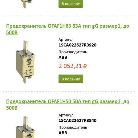
В корзину
Предохранитель OFAF1H63 63A тип gG размер1, до
500В
Артикул
1SCA022627R3920
Производитель
ABB
2 052,21
Р
В корзину
Предохранитель OFAF1H50 50A тип gG размер1, до
500В
Артикул
1SCA022627R3840
Производитель
ABB