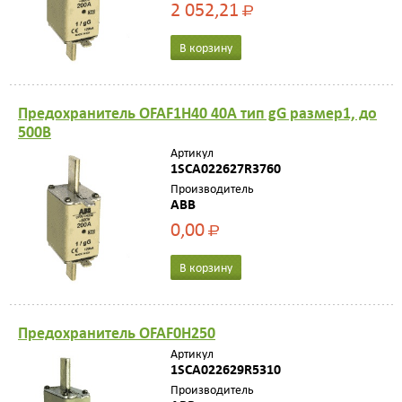
2 052,21
Р
В корзину
Предохранитель OFAF1H40 40A тип gG размер1, до
500В
Артикул
1SCA022627R3760
Производитель
ABB
0,00
Р
В корзину
Предохранитель OFAF0H250
Артикул
1SCA022629R5310
Производитель