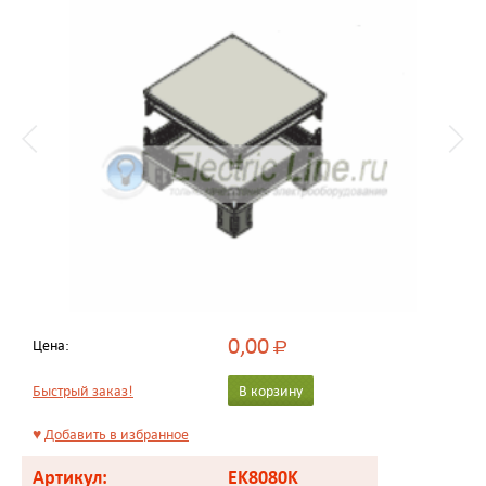
0,00
Цена:
Р
Быстрый заказ!
В корзину
♥
Добавить в избранное
Артикул:
EK8080K