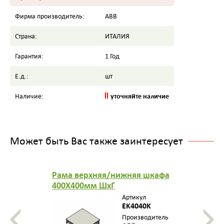
Фирма производитель:
ABB
Страна:
ИТАЛИЯ
Гарантия:
1 Год
Е.д.:
шт
уточняйте наличие
Наличие:
Может быть Вас также заинтересует
Рама верхняя/нижняя шкафа
400X400мм ШхГ
Артикул
EK4040K
Производитель