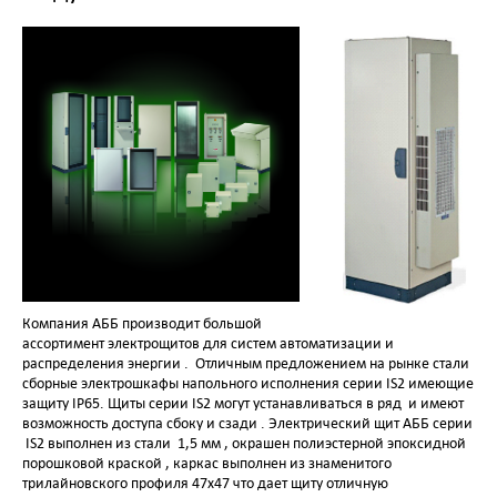
Компания АББ производит большой
ассортимент электрощитов для систем автоматизации и
распределения энергии .
Отличным предложением на рынке стали
сборные электрошкафы напольного исполнения серии
IS
2 имеющие
защиту
IP
65. Щиты серии
IS
2 могут устанавливаться в ряд
и имеют
возможность доступа сбоку и сзади . Электрический щит АББ серии
IS
2 выполнен из стали
1,5 мм , окрашен полиэстерной эпоксидной
порошковой краской , каркас выполнен из знаменитого
трилайновского профиля 47х47 что дает щиту отличную