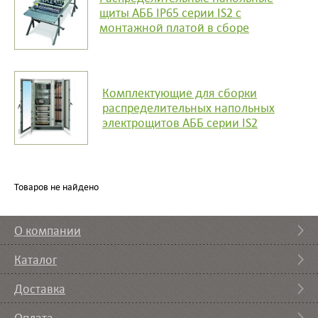
щиты АББ IP65 серии IS2 с
монтажной платой в сборе
Комплектующие для сборки
распределительных напольных
электрощитов АББ серии IS2
Товаров не найдено
О компании
Каталог
Доставка
Оплата