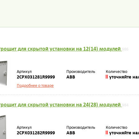
рощит для скрытой установки на 12(14) модулей
986
Артикул
Производитель
Количество
2CPX031281R9999
ABB
уточняйте на
Подробнее о товаре
рощит для скрытой установки на 24(28) модулей
984
Артикул
Производитель
Количество
2CPX031282R9999
ABB
уточняйте на