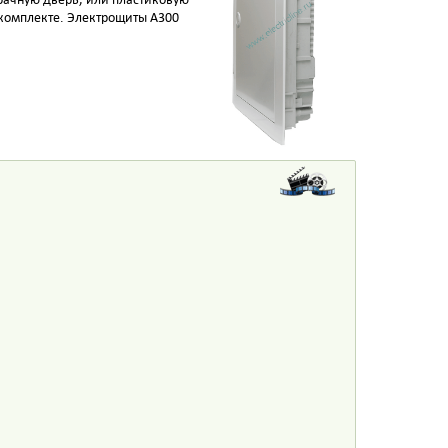
 комплекте. Электрощиты А300