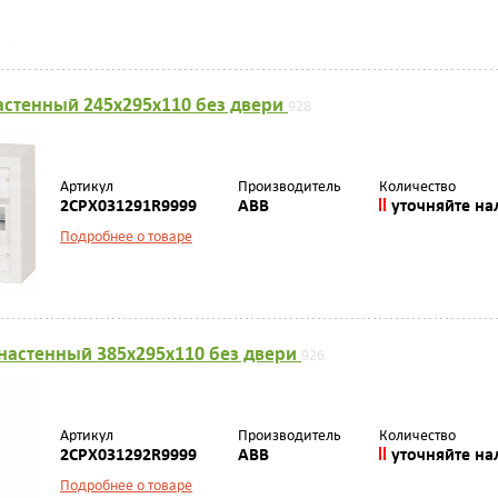
астенный 245х295х110 без двери
928
Артикул
Производитель
Количество
2CPX031291R9999
ABB
уточняйте на
Подробнее о товаре
настенный 385х295х110 без двери
926
Артикул
Производитель
Количество
2CPX031292R9999
ABB
уточняйте на
Подробнее о товаре