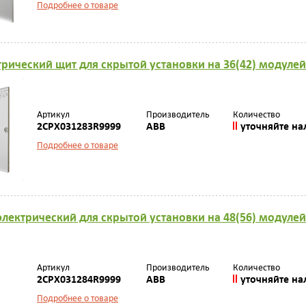
Подробнее о товаре
рический щит для скрытой установки на 36(42) модуле
Артикул
Производитель
Количество
2CPX031283R9999
ABB
уточняйте на
Подробнее о товаре
лектрический для скрытой установки на 48(56) модуле
Артикул
Производитель
Количество
2CPX031284R9999
ABB
уточняйте на
Подробнее о товаре