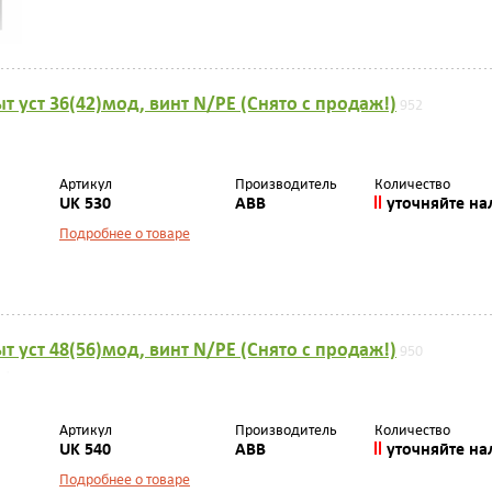
т уст 36(42)мод, винт N/PE (Снято с продаж!)
952
Артикул
Производитель
Количество
UK 530
ABB
уточняйте на
Подробнее о товаре
т уст 48(56)мод, винт N/PE (Снято с продаж!)
950
Артикул
Производитель
Количество
UK 540
ABB
уточняйте на
Подробнее о товаре