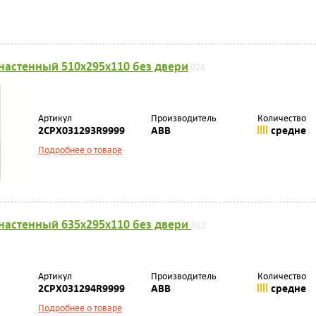
астенный 510х295х110 без двери
924
Артикул
Производитель
Количество
2CPX031293R9999
ABB
средне
Подробнее о товаре
настенный 635х295х110 без двери
922
Артикул
Производитель
Количество
2CPX031294R9999
ABB
средне
Подробнее о товаре