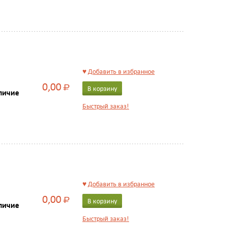
♥
Добавить в избранное
0,00
Р
В корзину
личие
Быстрый заказ!
♥
Добавить в избранное
0,00
Р
В корзину
личие
Быстрый заказ!