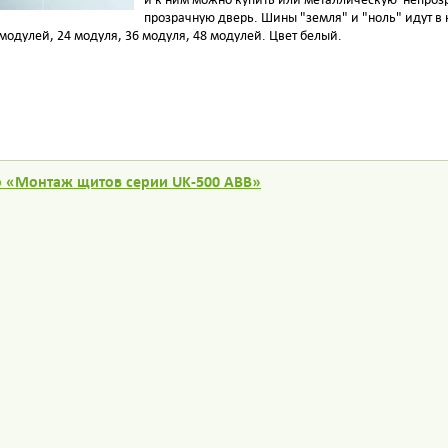
прозрачную дверь. Шины "земля" и "ноль" идут в
модулей, 24 модуля, 36 модуля, 48 модулей. Цвет белый.
о «Монтаж щитов серии UK-500 ABB»