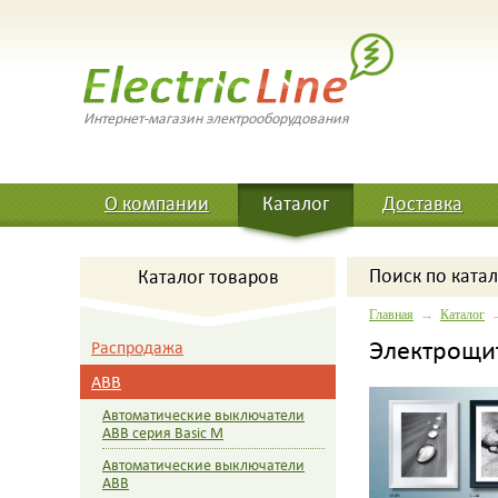
Интернет-магазин электрооборудования
О компании
Каталог
Доставка
Поиск
по катал
Каталог товаров
Главная
→
Каталог
Электрощит
Распродажа
ABB
Автоматические выключатели
ABB серия Basic M
Автоматические выключатели
ABB