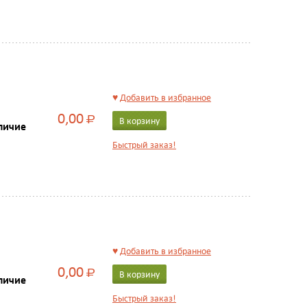
♥
Добавить в избранное
0,00
Р
В корзину
личие
Быстрый заказ!
♥
Добавить в избранное
0,00
Р
В корзину
личие
Быстрый заказ!