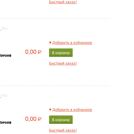
Быстрый заказ!
й
982
♥
Добавить в избранное
0,00
Р
В корзину
личие
Быстрый заказ!
й
980
♥
Добавить в избранное
0,00
Р
В корзину
личие
Быстрый заказ!