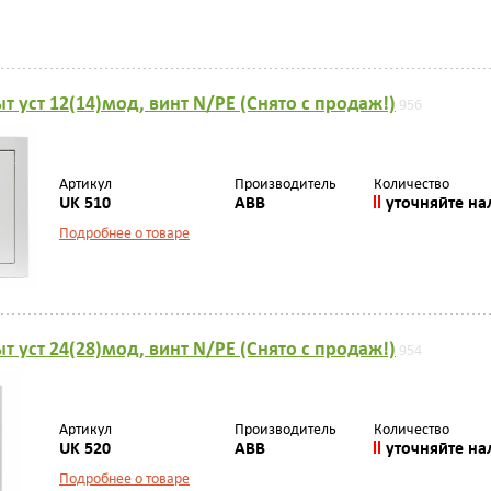
т уст 12(14)мод, винт N/PE (Снято с продаж!)
956
Артикул
Производитель
Количество
UK 510
ABB
уточняйте на
Подробнее о товаре
т уст 24(28)мод, винт N/PE (Снято с продаж!)
954
Артикул
Производитель
Количество
UK 520
ABB
уточняйте на
Подробнее о товаре