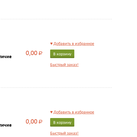
♥
Добавить в избранное
0,00
Р
В корзину
личие
Быстрый заказ!
♥
Добавить в избранное
0,00
Р
В корзину
личие
Быстрый заказ!