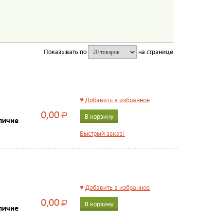
Показывать по
на странице
♥
Добавить в избранное
0,00
Р
В корзину
личие
Быстрый заказ!
♥
Добавить в избранное
0,00
Р
В корзину
личие