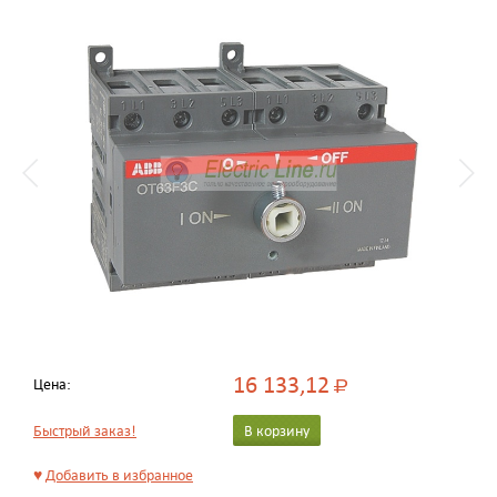
16 133,12
Цена:
Р
Быстрый заказ!
В корзину
♥
Добавить в избранное