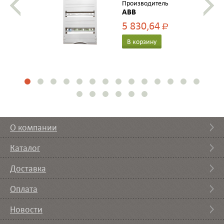
Производитель
ABB
5 830,64
Р
В корзину
О компании
Каталог
Доставка
Оплата
Новости