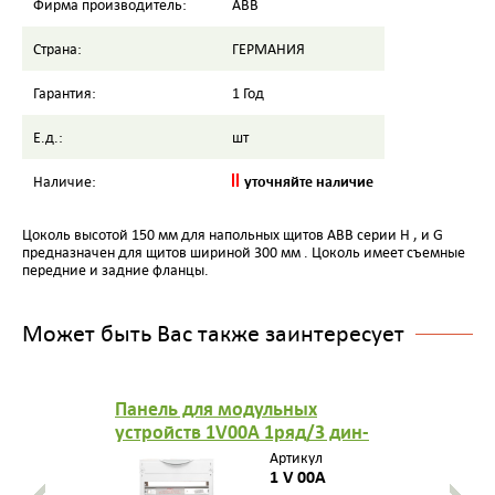
Фирма производитель:
ABB
Страна:
ГЕРМАНИЯ
Гарантия:
1 Год
Е.д.:
шт
уточняйте наличие
Наличие:
Цоколь высотой 150 мм для напольных щитов АВВ серии H , и G
предназначен для щитов шириной 300 мм . Цоколь имеет съемные
передние и задние фланцы.
Может быть Вас также заинтересует
Панель для модульных
устройств 1V00A 1ряд/3 дин-
рейки
Артикул
1 V 00A