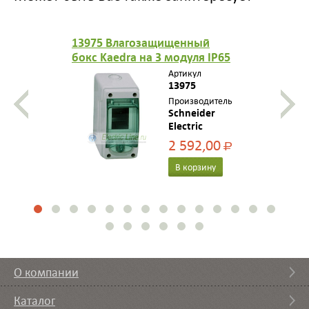
13975 Влагозащищенный
бокс Kaedra на 3 модуля IP65
Артикул
13975
Производитель
Schneider
Electric
2 592,00
Р
В корзину
О компании
Каталог