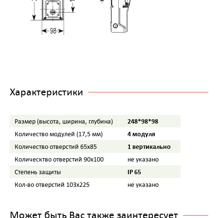
Характеристики
248*98*98
Размер (высота, ширина, глубина)
4 модуля
Количество модулей (17,5 мм)
1 вертикально
Количество отверстий 65х85
Колическтво отверстий 90х100
не указано
IP 65
Степень защиты
Кол-во отверстий 103х225
не указано
Может быть Вас также заинтересует