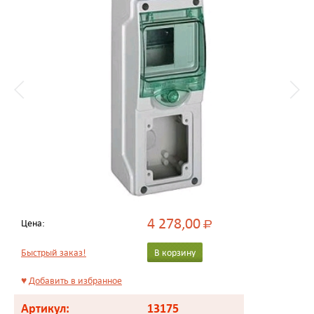
4 278,00
Цена:
Р
Быстрый заказ!
В корзину
♥
Добавить в избранное
Артикул:
13175