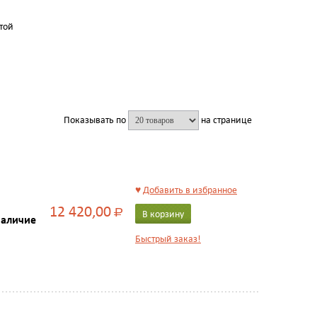
той
Показывать по
на странице
♥
Добавить в избранное
12 420,00
Р
В корзину
наличие
Быстрый заказ!