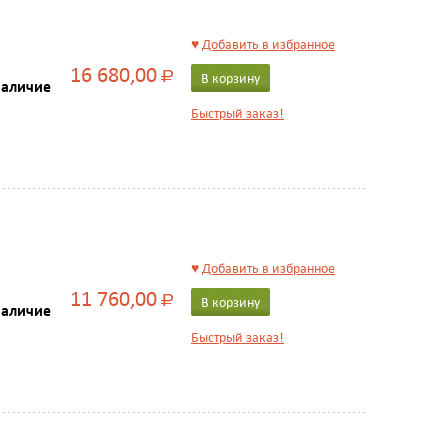
♥
Добавить в избранное
16 680,00
Р
В корзину
наличие
Быстрый заказ!
♥
Добавить в избранное
11 760,00
Р
В корзину
наличие
Быстрый заказ!