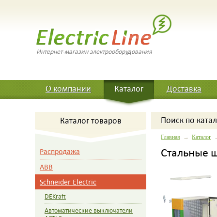
Интернет-магазин электрооборудования
О компании
Каталог
Доставка
Поиск
по катал
Каталог товаров
Главная
→
Каталог
Стальные щ
Распродажа
ABB
Schneider Electric
DEKraft
Автоматические выключатели