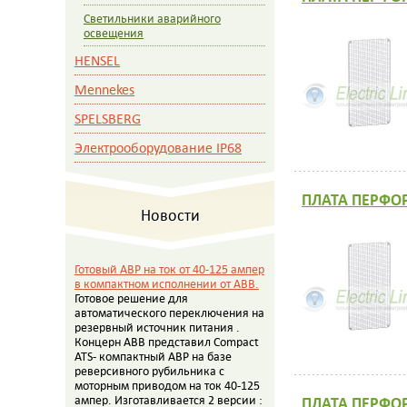
Светильники аварийного
освещения
HENSEL
Mennekes
SPELSBERG
Электрооборудование IP68
ПЛАТА ПЕРФО
Новости
Готовый АВР на ток от 40-125 ампер
в компактном исполнении от АВВ.
Готовое решение для
автоматического переключения на
резервный источник питания .
Концерн АВВ представил Compact
ATS- компактный АВР на базе
реверсивного рубильника с
моторным приводом на ток 40-125
ПЛАТА ПЕРФО
ампер. Изготавливается 2 версии :