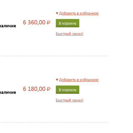
♥
Добавить в избранное
6 360,00
Р
В корзину
наличие
Быстрый заказ!
♥
Добавить в избранное
6 180,00
Р
В корзину
наличие
Быстрый заказ!