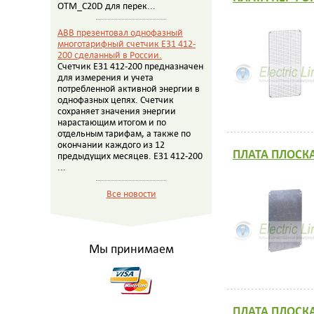
OTM_C20D для перек...
ABB презентовал однофазный
многотарифный счетчик E31 412-
200 сделанный в России.
Счетчик E31 412-200 предназначен
для измерения и учета
потребленной активной энергии в
однофазных цепях. Счетчик
сохраняет значения энергии
нарастающим итогом и по
отдельным тарифам, а также по
окончании каждого из 12
ПЛАТА ПЛОСКА
предыдущих месяцев. E31 412-200
...
Все новости
Мы принимаем
ПЛАТА ПЛОСКА