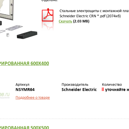
Стальные электрощиты с монтажной пла
Schneider Electric CRN *.pdf (2074кб)
Скачать
(2.03 MB)
РИРОВАННАЯ 600Х400
Артикул
Производитель
Количество
NSYMR64
Schneider Electric
уточняйте 
Подробнее о товаре
РИРОВАННАЯ 500Х500