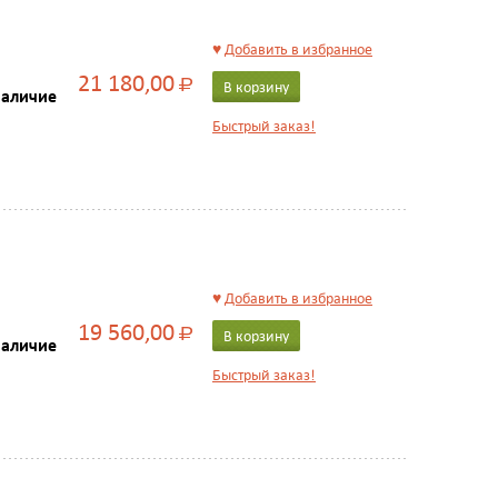
♥
Добавить в избранное
21 180,00
Р
В корзину
наличие
Быстрый заказ!
♥
Добавить в избранное
19 560,00
Р
В корзину
наличие
Быстрый заказ!