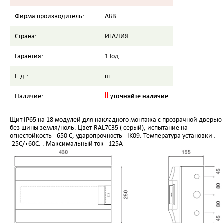
Фирма производитель:
ABB
Страна:
ИТАЛИЯ
Гарантия:
1 Год
Е.д.:
шт
уточняйте наличие
Наличие:
Щит IP65 на 18 модулей для накладного монтажа с прозрачной дверью
без шины земля/ноль. Цвет-RAL7035 ( серый), испытание на
огнестойкость - 650 С, ударопрочность - IK09. Температура установки :
-25C/+60C. . Максимальный ток - 125А