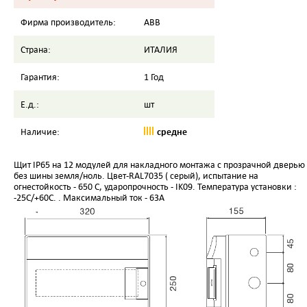
Фирма производитель:
ABB
Страна:
ИТАЛИЯ
Гарантия:
1 Год
Е.д.:
шт
средне
Наличие:
Щит IP65 на 12 модулей для накладного монтажа с прозрачной дверью
без шины земля/ноль. Цвет-RAL7035 ( серый), испытание на
огнестойкость - 650 С, ударопрочность - IK09. Температура установки :
-25C/+60C. . Максимальный ток - 63А