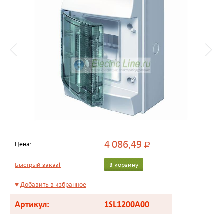
4 086,49
Цена:
Р
Быстрый заказ!
В корзину
♥
Добавить в избранное
Артикул:
1SL1200A00