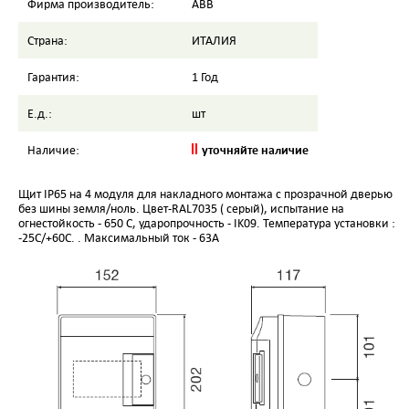
Фирма производитель:
ABB
Страна:
ИТАЛИЯ
Гарантия:
1 Год
Е.д.:
шт
уточняйте наличие
Наличие:
Щит IP65 на 4 модуля для накладного монтажа с прозрачной дверью
без шины земля/ноль. Цвет-RAL7035 ( серый), испытание на
огнестойкость - 650 С, ударопрочность - IK09. Температура установки :
-25C/+60C. . Максимальный ток - 63А