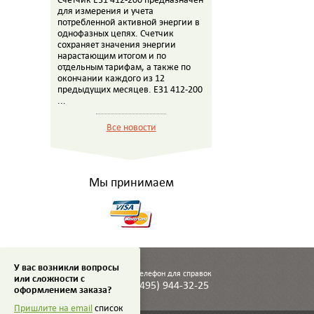
для измерения и учета
потребленной активной энергии в
однофазных цепях. Счетчик
сохраняет значения энергии
нарастающим итогом и по
отдельным тарифам, а также по
окончании каждого из 12
предыдущих месяцев. E31 412-200
...
Все новости
Мы принимаем
У вас возникли вопросы
Телефон для справок
или сложности с
(495) 944-32-25
оформлением заказа?
Пришлите на email
список