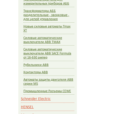
измерительных приборов АББ
Трансформаторы АББ
разделительные , звонковые ,
для цепей управления
Новые силовые автоматы Tmax
XT
Силовые автоматические
выключатели ABB TMAX
Силовые автоматические
выключатели ABB SACE Formula
от 16-630 ампер
Рубильники АВВ
Контакторы ABB
Автоматы защиты двигателя ABB
серии MS
Промышленные Разъемы CEWE
Schneider Electric
HENSEL