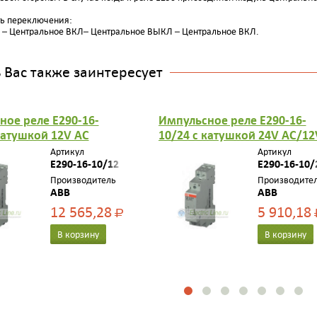
ь переключения:
– Центральное ВКЛ– Центральное ВЫКЛ – Центральное ВКЛ.
Вас также заинтересует
ное реле E290-16-
Импульсное реле E290-16-
катушкой 12V AC
10/24 с катушкой 24V AC/12
 1НО
DC контакт 1НО
Артикул
Артикул
E290-16-10/12
E290-16-10/
Производитель
Производите
ABB
ABB
12 565,28
5 910,18
Р
В корзину
В корзину