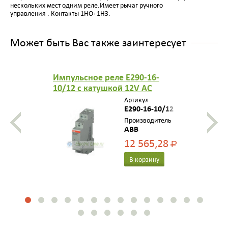
нескольких мест одним реле.Имеет рычаг ручного
управления . Контакты 1НО+1НЗ.
Может быть Вас также заинтересует
Импульсное реле E290-16-
10/12 с катушкой 12V AC
контакт 1НО
Артикул
E290-16-10/12
Производитель
ABB
12 565,28
Р
В корзину