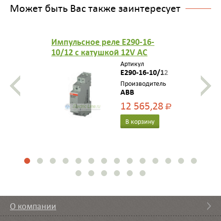
Может быть Вас также заинтересует
Импульсное реле E290-16-
10/12 с катушкой 12V AC
контакт 1НО
Артикул
E290-16-10/12
Производитель
ABB
12 565,28
Р
В корзину
О компании