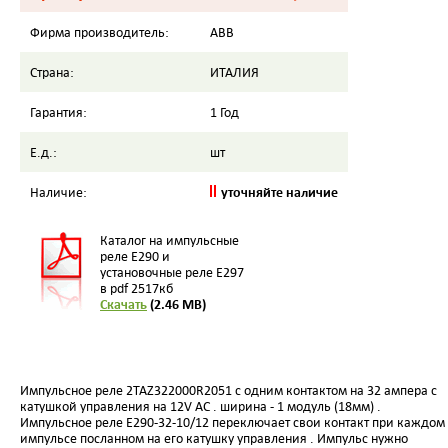
Фирма производитель:
ABB
Страна:
ИТАЛИЯ
Гарантия:
1 Год
Е.д.:
шт
уточняйте наличие
Наличие:
Каталог на импульсные
реле E290 и
установочные реле E297
в pdf 2517кб
Скачать
(2.46 MB)
Импульсное реле 2TAZ322000R2051 с одним контактом на 32 ампера с
катушкой управления на 12V AC . ширина - 1 модуль (18мм) .
Импульсное реле E290-32-10/12 переключает свои контакт при каждом
импульсе посланном на его катушку управления . Импульс нужно