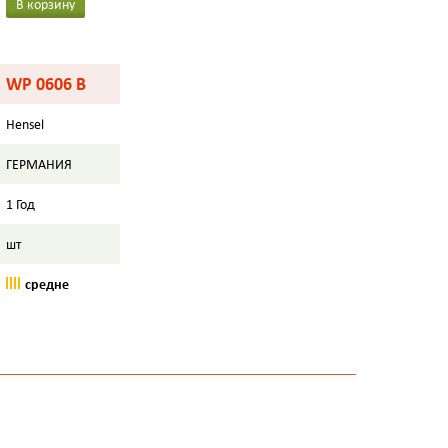
В корзину
WP 0606 B
Hensel
ГЕРМАНИЯ
1 Год
шт
средне