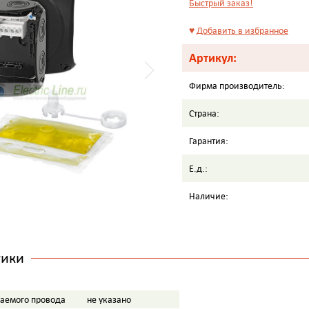
Быстрый заказ!
♥
Добавить в избранное
Артикул:
Фирма производитель:
Страна:
Гарантия:
Е.д.:
Наличие:
тики
аемого провода
не указано