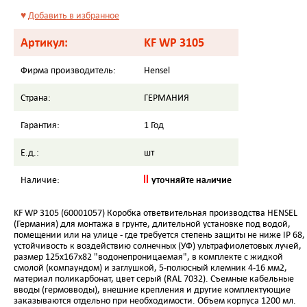
♥
Добавить в избранное
Артикул:
KF WP 3105
Фирма производитель:
Hensel
Страна:
ГЕРМАНИЯ
Гарантия:
1 Год
Е.д.:
шт
уточняйте наличие
Наличие:
KF WP 3105 (60001057) Коробка ответвительная производства HENSEL
(Германия) для монтажа в грунте, длительной установке под водой,
помещении или на улице - где требуется степень защиты не ниже IP 68,
устойчивость к воздействию солнечных (УФ) ультрафиолетовых лучей,
размер 125х167х82 "водонепроницаемая", в комплекте с жидкой
смолой (компаундом) и заглушкой, 5-полюсный клемник 4-16 мм2,
материал поликарбонат, цвет серый (RAL 7032). Съемные кабельные
вводы (гермовводы), внешние крепления и другие комплектующие
заказываются отдельно при необходимости. Объем корпуса 1200 мл.