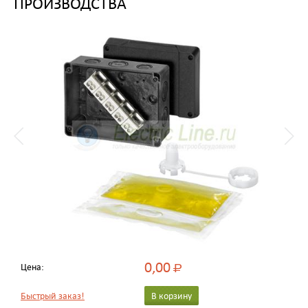
ПРОИЗВОДСТВА
0,00
Цена:
Р
Быстрый заказ!
В корзину