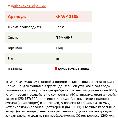
♥
Добавить в избранное
Артикул:
KF WP 2105
Фирма производитель:
Hensel
Страна:
ГЕРМАНИЯ
Гарантия:
1 Год
Е.д.:
шт
уточняйте наличие
Наличие:
KF WP 2105 (60001061) Коробка ответвительная производства HENSEL
(Германия) для монтажа в грунте, длительной установке под водой,
помещении или на улице - где требуется степень защиты не ниже IP 68,
устойчивость к воздействию солнечных (УФ) ультрафиолетовых лучей,
размер 125х167х82 "водонепроницаемая", в комплекте с жидкой
смолой (компаундом) и заглушкой, 5-полюсный клемник 4-16 мм2,
материал поликарбонат, цвет черный (RAL 9011). Съемные кабельные
вводы (гермовводы), внешние крепления и другие комплектующие
заказываются отдельно при необходимости. Объем корпуса 1200 мл.