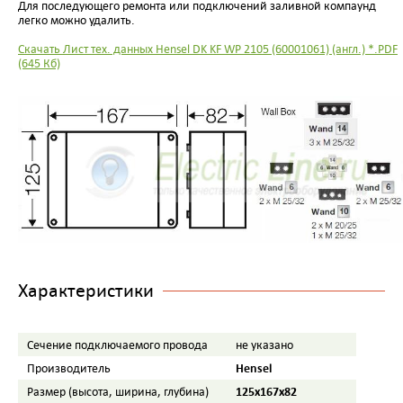
Для последующего ремонта или подключений заливной компаунд
легко можно удалить.
Скачать Лист тех. данных Hensel DK KF WP 2105 (60001061) (англ.) *.PDF
(645 Кб)
Характеристики
Сечение подключаемого провода
не указано
Hensel
Производитель
125x167x82
Размер (высота, ширина, глубина)