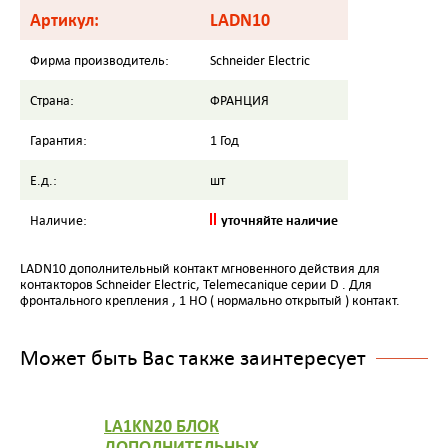
Артикул:
LADN10
Фирма производитель:
Schneider Electric
Страна:
ФРАНЦИЯ
Гарантия:
1 Год
Е.д.:
шт
уточняйте наличие
Наличие:
LADN10 дополнительный контакт мгновенного действия для
контакторов Schneider Electric, Telemecanique серии D . Для
фронтального крепления , 1 НО ( нормально открытый ) контакт.
Может быть Вас также заинтересует
LA1KN20 БЛОК
ДОПОЛНИТЕЛЬНЫХ