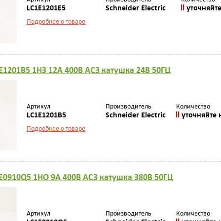
LC1E1201E5
Schneider Electric
уточняйт
Подробнее о товаре
E1201B5 1НЗ 12А 400В AC3 катушка 24В 50ГЦ
Артикул
Производитель
Количество
LC1E1201B5
Schneider Electric
уточняйте 
Подробнее о товаре
E0910Q5 1НО 9А 400В AC3 катушка 380В 50ГЦ
Артикул
Производитель
Количество