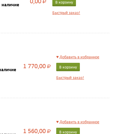
0,00
Р
В корзину
е наличие
Быстрый заказ!
♥
Добавить в избранное
1 770,00
Р
В корзину
наличие
Быстрый заказ!
♥
Добавить в избранное
1 560,00
Р
В корзину