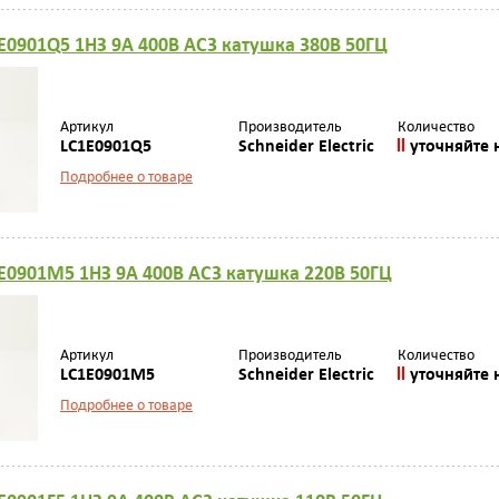
E0901Q5 1НЗ 9А 400В AC3 катушка 380В 50ГЦ
Артикул
Производитель
Количество
LC1E0901Q5
Schneider Electric
уточняйте 
Подробнее о товаре
E0901M5 1НЗ 9А 400В AC3 катушка 220В 50ГЦ
Артикул
Производитель
Количество
LC1E0901M5
Schneider Electric
уточняйте 
Подробнее о товаре