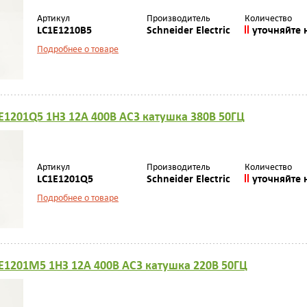
Артикул
Производитель
Количество
LC1E1210B5
Schneider Electric
уточняйте 
Подробнее о товаре
E1201Q5 1НЗ 12А 400В AC3 катушка 380В 50ГЦ
Артикул
Производитель
Количество
LC1E1201Q5
Schneider Electric
уточняйте 
Подробнее о товаре
E1201M5 1НЗ 12А 400В AC3 катушка 220В 50ГЦ