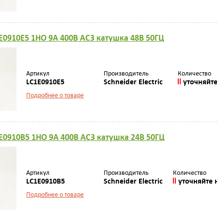
E0910E5 1НО 9А 400В AC3 катушка 48В 50ГЦ
Артикул
Производитель
Количество
LC1E0910E5
Schneider Electric
уточняйт
Подробнее о товаре
E0910B5 1НО 9А 400В AC3 катушка 24В 50ГЦ
Артикул
Производитель
Количество
LC1E0910B5
Schneider Electric
уточняйте 
Подробнее о товаре