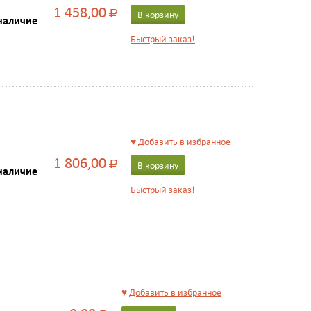
1 458,00
Р
В корзину
наличие
Быстрый заказ!
♥
Добавить в избранное
1 806,00
Р
В корзину
наличие
Быстрый заказ!
♥
Добавить в избранное