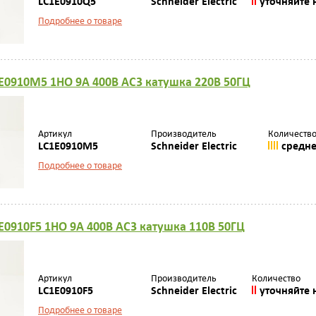
LC1E0910Q5
Schneider Electric
уточняйте 
Подробнее о товаре
E0910M5 1НО 9А 400В AC3 катушка 220В 50ГЦ
Артикул
Производитель
Количеств
LC1E0910M5
Schneider Electric
средн
Подробнее о товаре
E0910F5 1НО 9А 400В AC3 катушка 110В 50ГЦ
Артикул
Производитель
Количество
LC1E0910F5
Schneider Electric
уточняйте 
Подробнее о товаре