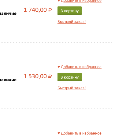
♥
Добавить в избранное
1 740,00
Р
В корзину
наличие
Быстрый заказ!
♥
Добавить в избранное
1 530,00
Р
В корзину
наличие
Быстрый заказ!
♥
Добавить в избранное