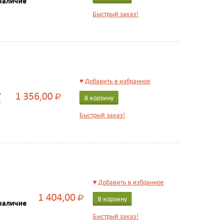
наличие
Быстрый заказ!
♥
Добавить в избранное
1 356,00
о
Р
В корзину
е
Быстрый заказ!
♥
Добавить в избранное
1 404,00
Р
В корзину
наличие
Быстрый заказ!