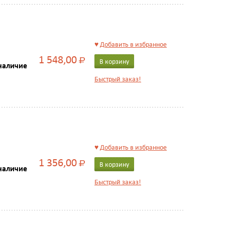
♥
Добавить в избранное
1 548,00
Р
В корзину
наличие
Быстрый заказ!
♥
Добавить в избранное
1 356,00
Р
В корзину
наличие
Быстрый заказ!