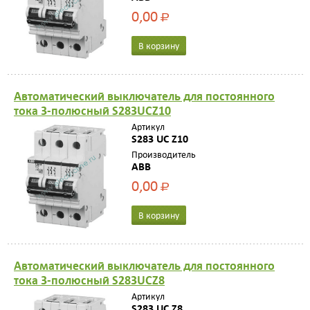
0,00
Р
В корзину
Автоматический выключатель для постоянного
тока 3-полюсный S283UCZ10
Артикул
S283 UC Z10
Производитель
ABB
0,00
Р
В корзину
Автоматический выключатель для постоянного
тока 3-полюсный S283UCZ8
Артикул
S283 UC Z8