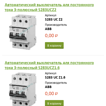
Автоматический выключатель для постоянного
тока 3-полюсный S283UCZ2
Артикул
S283 UC Z2
Производитель
ABB
0,00
Р
В корзину
Автоматический выключатель для постоянного
тока 3-полюсный S283UCZ1.6
Артикул
S283 UC Z1.6
Производитель
ABB
0,00
Р
В корзину