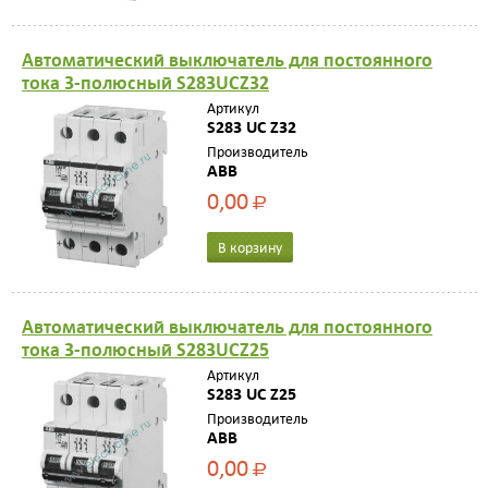
Автоматический выключатель для постоянного
тока 3-полюсный S283UCZ32
Артикул
S283 UC Z32
Производитель
ABB
0,00
Р
В корзину
Автоматический выключатель для постоянного
тока 3-полюсный S283UCZ25
Артикул
S283 UC Z25
Производитель
ABB
0,00
Р