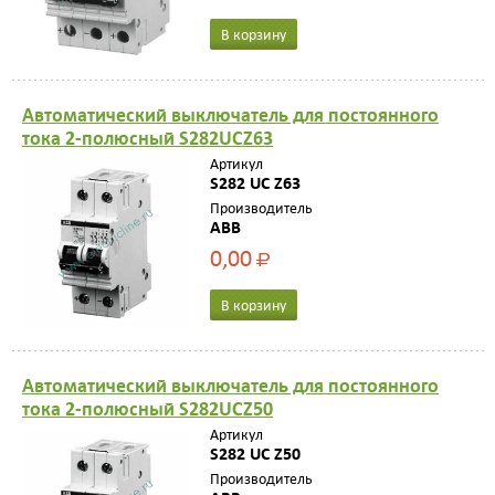
В корзину
Автоматический выключатель для постоянного
тока 2-полюсный S282UCZ63
Артикул
S282 UC Z63
Производитель
ABB
0,00
Р
В корзину
Автоматический выключатель для постоянного
тока 2-полюсный S282UCZ50
Артикул
S282 UC Z50
Производитель