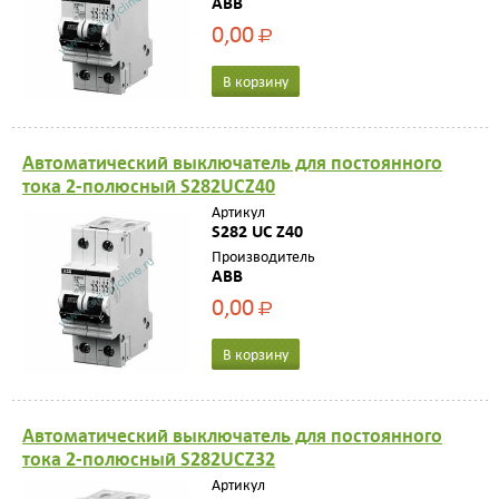
ABB
0,00
Р
В корзину
Автоматический выключатель для постоянного
тока 2-полюсный S282UCZ40
Артикул
S282 UC Z40
Производитель
ABB
0,00
Р
В корзину
Автоматический выключатель для постоянного
тока 2-полюсный S282UCZ32
Артикул