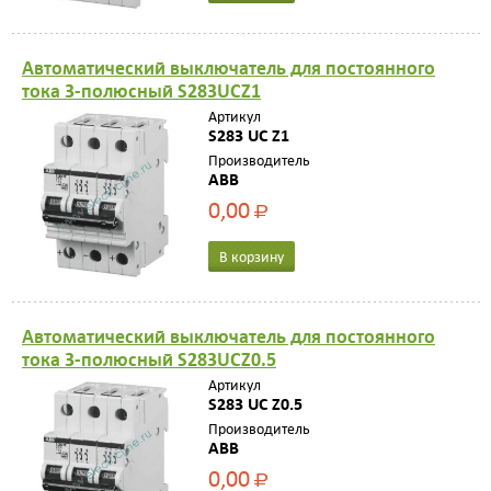
Автоматический выключатель для постоянного
тока 3-полюсный S283UCZ1
Артикул
S283 UC Z1
Производитель
ABB
0,00
Р
В корзину
Автоматический выключатель для постоянного
тока 3-полюсный S283UCZ0.5
Артикул
S283 UC Z0.5
Производитель
ABB
0,00
Р