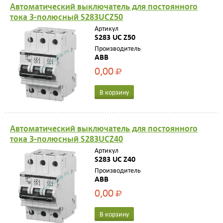
Автоматический выключатель для постоянного
тока 3-полюсный S283UCZ50
Артикул
S283 UC Z50
Производитель
ABB
0,00
Р
В корзину
Автоматический выключатель для постоянного
тока 3-полюсный S283UCZ40
Артикул
S283 UC Z40
Производитель
ABB
0,00
Р
В корзину