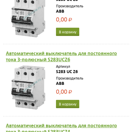
Производитель
ABB
0,00
Р
В корзину
Автоматический выключатель для постоянного
тока 3-полюсный S283UCZ6
Артикул
S283 UC Z6
Производитель
ABB
0,00
Р
В корзину
Автоматический выключатель для постоянного
тока 3-полюсный S283UCZ4