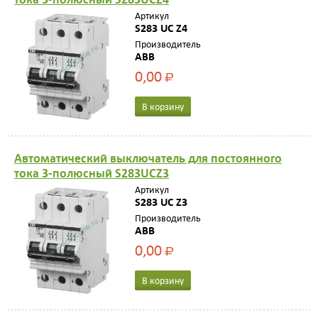
Артикул
S283 UC Z4
Производитель
ABB
0,00
Р
В корзину
Автоматический выключатель для постоянного
тока 3-полюсный S283UCZ3
Артикул
S283 UC Z3
Производитель
ABB
0,00
Р
В корзину