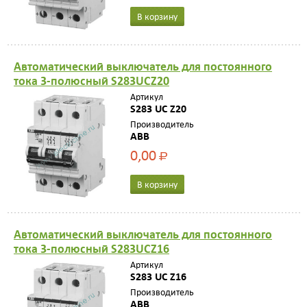
В корзину
Автоматический выключатель для постоянного
тока 3-полюсный S283UCZ20
Артикул
S283 UC Z20
Производитель
ABB
0,00
Р
В корзину
Автоматический выключатель для постоянного
тока 3-полюсный S283UCZ16
Артикул
S283 UC Z16
Производитель
ABB