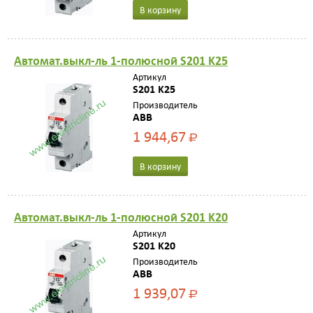
В корзину
Автомат.выкл-ль 1-полюсной S201 K25
Артикул
S201 K25
Производитель
ABB
1 944,67
Р
В корзину
Автомат.выкл-ль 1-полюсной S201 K20
Артикул
S201 K20
Производитель
ABB
1 939,07
Р