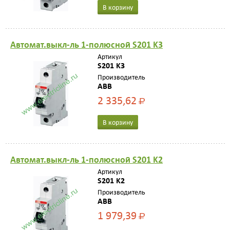
В корзину
Автомат.выкл-ль 1-полюсной S201 K3
Артикул
S201 K3
Производитель
ABB
2 335,62
Р
В корзину
Автомат.выкл-ль 1-полюсной S201 K2
Артикул
S201 K2
Производитель
ABB
1 979,39
Р