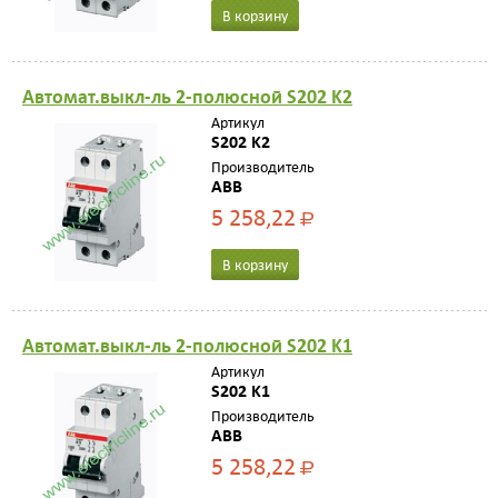
В корзину
Автомат.выкл-ль 2-полюсной S202 K2
Артикул
S202 K2
Производитель
ABB
5 258,22
Р
В корзину
Автомат.выкл-ль 2-полюсной S202 K1
Артикул
S202 K1
Производитель
ABB
5 258,22
Р