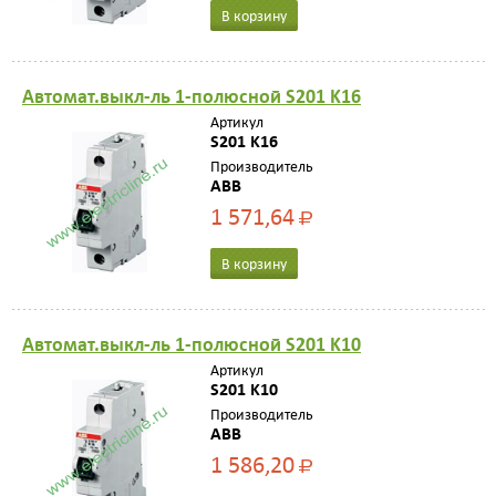
В корзину
Автомат.выкл-ль 1-полюсной S201 K16
Артикул
S201 K16
Производитель
ABB
1 571,64
Р
В корзину
Автомат.выкл-ль 1-полюсной S201 K10
Артикул
S201 K10
Производитель
ABB
1 586,20
Р