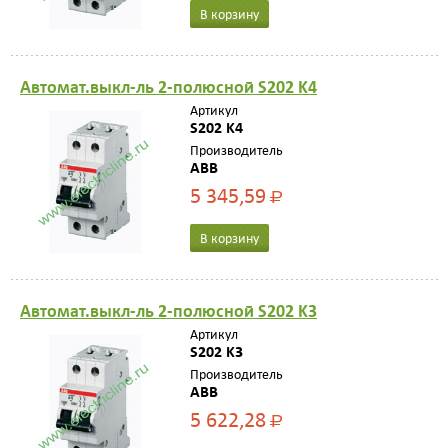
В корзину
Автомат.выкл-ль 2-полюсной S202 K4
Артикул
S202 K4
Производитель
ABB
5 345,59
Р
В корзину
Автомат.выкл-ль 2-полюсной S202 K3
Артикул
S202 K3
Производитель
ABB
5 622,28
Р