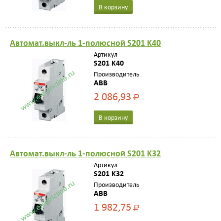
В корзину
Автомат.выкл-ль 1-полюсной S201 K40
Артикул
S201 K40
Производитель
ABB
2 086,93
Р
В корзину
Автомат.выкл-ль 1-полюсной S201 K32
Артикул
S201 K32
Производитель
ABB
1 982,75
Р