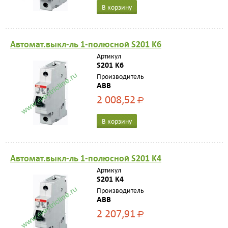
В корзину
Автомат.выкл-ль 1-полюсной S201 K6
Артикул
S201 K6
Производитель
ABB
2 008,52
Р
В корзину
Автомат.выкл-ль 1-полюсной S201 K4
Артикул
S201 K4
Производитель
ABB
2 207,91
Р