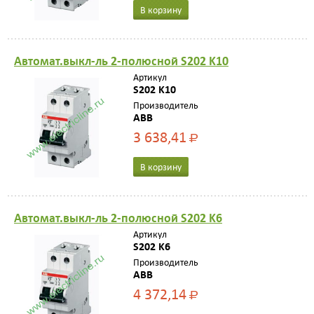
В корзину
Автомат.выкл-ль 2-полюсной S202 K10
Артикул
S202 K10
Производитель
ABB
3 638,41
Р
В корзину
Автомат.выкл-ль 2-полюсной S202 K6
Артикул
S202 K6
Производитель
ABB
4 372,14
Р