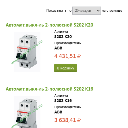
Показывать по
на странице
Автомат.выкл-ль 2-полюсной S202 K20
Артикул
S202 K20
Производитель
ABB
4 431,51
Р
В корзину
Автомат.выкл-ль 2-полюсной S202 K16
Артикул
S202 K16
Производитель
ABB
3 638,41
Р