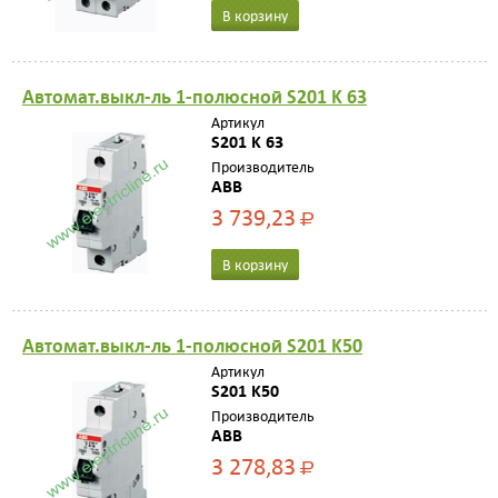
В корзину
Автомат.выкл-ль 1-полюсной S201 K 63
Артикул
S201 K 63
Производитель
ABB
3 739,23
Р
В корзину
Автомат.выкл-ль 1-полюсной S201 K50
Артикул
S201 K50
Производитель
ABB
3 278,83
Р