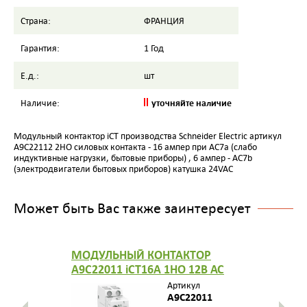
Страна:
ФРАНЦИЯ
Гарантия:
1 Год
Е.д.:
шт
уточняйте наличие
Наличие:
Модульный контактор iCT производства Schneider Electric артикул
A9C22112 2НО силовых контакта - 16 ампер при AC7a (слабо
индуктивные нагрузки, бытовые приборы) , 6 ампер - AC7b
(электродвигатели бытовых приборов) катушка 24VAC
Может быть Вас также заинтересует
МОДУЛЬНЫЙ КОНТАКТОР
A9C22011 iCT16A 1НО 12В АС
Артикул
A9C22011