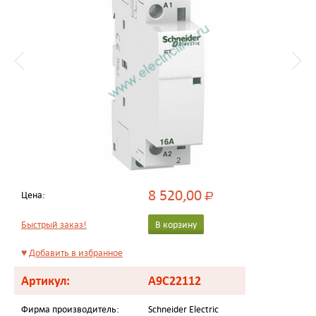
8 520,00
Цена:
Р
Быстрый заказ!
В корзину
♥
Добавить в избранное
Артикул:
A9C22112
Фирма производитель:
Schneider Electric