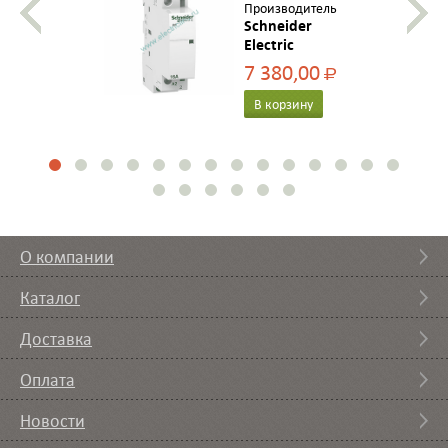
Производитель
Schneider
Electric
7 380,00
Р
В корзину
О компании
Каталог
Доставка
Оплата
Новости