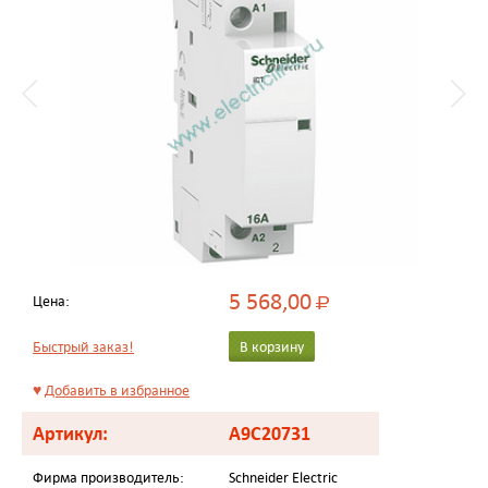
5 568,00
Цена:
Р
Быстрый заказ!
В корзину
♥
Добавить в избранное
Артикул:
A9C20731
Фирма производитель:
Schneider Electric