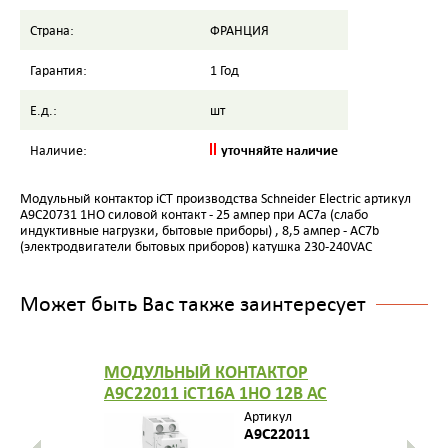
Страна:
ФРАНЦИЯ
Гарантия:
1 Год
Е.д.:
шт
уточняйте наличие
Наличие:
Модульный контактор iCT производства Schneider Electric артикул
A9C20731 1НО силовой контакт - 25 ампер при AC7a (слабо
индуктивные нагрузки, бытовые приборы) , 8,5 ампер - AC7b
(электродвигатели бытовых приборов) катушка 230-240VAC
Может быть Вас также заинтересует
МОДУЛЬНЫЙ КОНТАКТОР
A9C22011 iCT16A 1НО 12В АС
Артикул
A9C22011