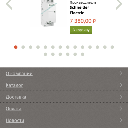
Производитель
Schneider
Electric
7 380,00
Р
В корзину
О компании
Каталог
Доставка
Оплата
Новости