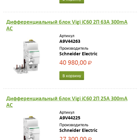
Дифференциальный блок Vigi iC60 2П 63A 300mA
AC
Артикул
A9V44263
Производитель
Schneider Electric
40 980,00
Р
В корзину
Дифференциальный блок Vigi iC60 2П 25A 300mA
AC
Артикул
A9V44225
Производитель
Schneider Electric
27 300,00
Р