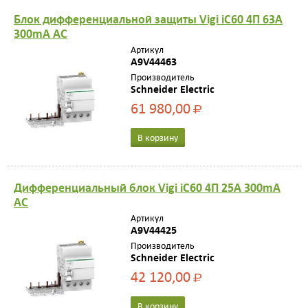
Блок дифференциальной защиты Vigi iC60 4П 63A
300mA AC
Артикул
A9V44463
Производитель
Schneider Electric
61 980,00
Р
В корзину
Дифференциальный блок Vigi iC60 4П 25A 300mA
AC
Артикул
A9V44425
Производитель
Schneider Electric
42 120,00
Р
В корзину