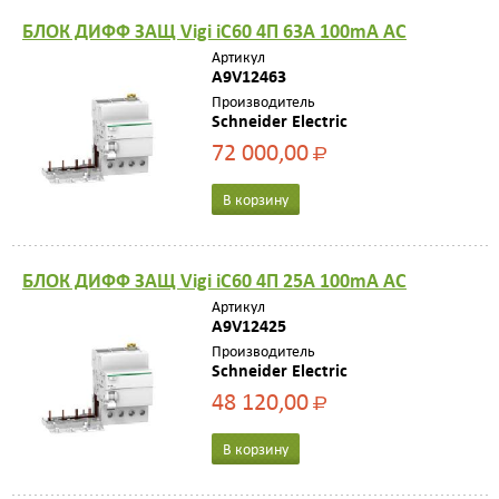
БЛОК ДИФФ ЗАЩ Vigi iC60 4П 63A 100mA AC
Артикул
A9V12463
Производитель
Schneider Electric
72 000,00
Р
В корзину
БЛОК ДИФФ ЗАЩ Vigi iC60 4П 25A 100mA AC
Артикул
A9V12425
Производитель
Schneider Electric
48 120,00
Р
В корзину