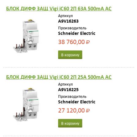
БЛОК ДИФФ ЗАЩ Vigi iC60 2П 63A 500mA AC
Артикул
A9V16263
Производитель
Schneider Electric
38 760,00
Р
В корзину
БЛОК ДИФФ ЗАЩ Vigi iC60 2П 25A 500mA AC
Артикул
A9V16225
Производитель
Schneider Electric
27 120,00
Р
В корзину