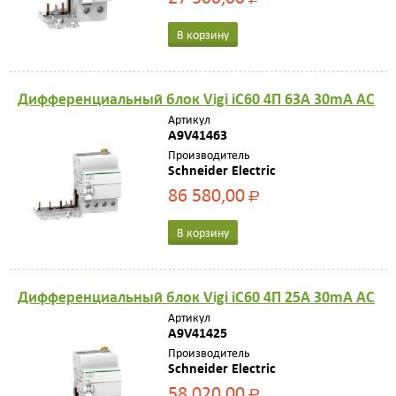
В корзину
Дифференциальный блок Vigi iC60 4П 63A 30mA AC
Артикул
A9V41463
Производитель
Schneider Electric
86 580,00
Р
В корзину
Дифференциальный блок Vigi iC60 4П 25A 30mA AC
Артикул
A9V41425
Производитель
Schneider Electric
58 020,00
Р