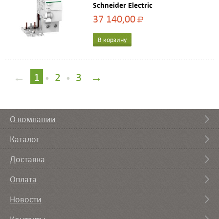
Schneider Electric
37 140,00
Р
В корзину
←
1
2
3
→
•
•
О компании
Каталог
Доставка
Оплата
Новости