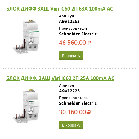
БЛОК ДИФФ ЗАЩ Vigi iC60 2П 63A 100mA AC
Артикул
A9V12263
Производитель
Schneider Electric
46 560,00
Р
В корзину
БЛОК ДИФФ. ЗАЩ Vigi iC60 2П 25A 100mA AC
Артикул
A9V12225
Производитель
Schneider Electric
30 360,00
Р
В корзину