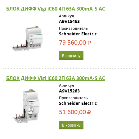
БЛОК ДИФФ Vigi iC60 4П 63A 300mA-S AC
Артикул
A9V15463
Производитель
Schneider Electric
79 560,00
Р
В корзину
БЛОК ДИФФ Vigi iC60 2П 63A 300mA-S AC
Артикул
A9V15263
Производитель
Schneider Electric
51 600,00
Р
В корзину