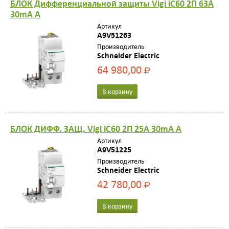
БЛОК Дифференциальной защиты Vigi iC60 2П 63A
30mA A
Артикул
A9V51263
Производитель
Schneider Electric
64 980,00
Р
В корзину
БЛОК ДИФФ. ЗАЩ. Vigi iC60 2П 25A 30mA A
Артикул
A9V51225
Производитель
Schneider Electric
42 780,00
Р
В корзину