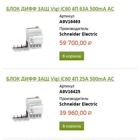
БЛОК ДИФФ ЗАЩ Vigi iC60 4П 63A 500mA AC
Артикул
A9V16463
Производитель
Schneider Electric
59 700,00
Р
В корзину
БЛОК ДИФФ ЗАЩ Vigi iC60 4П 25A 500mA AC
Артикул
A9V16425
Производитель
Schneider Electric
39 960,00
Р
В корзину