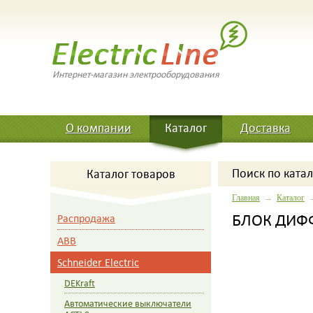
Интернет-магазин электрооборудования
О компании
Каталог
Доставка
Поиск
по катал
Каталог товаров
Главная
→
Каталог
БЛОК ДИФФ 
Распродажа
ABB
Schneider Electric
DEKraft
Автоматические выключатели