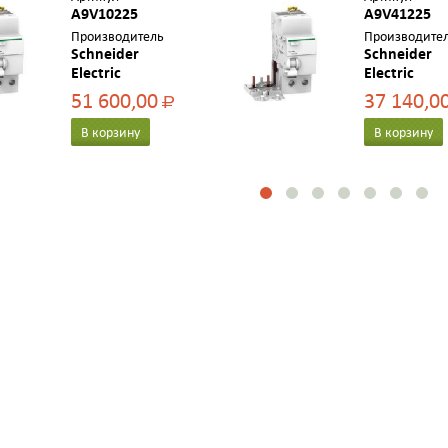
A9V10225
A9V41225
Производитель
Производите
Schneider
Schneider
Electric
Electric
51 600,00
37 140,0
Р
В корзину
В корзину