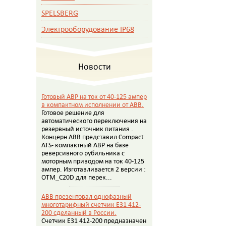
SPELSBERG
Электрооборудование IP68
Новости
Готовый АВР на ток от 40-125 ампер
в компактном исполнении от АВВ.
Готовое решение для
автоматического переключения на
резервный источник питания .
Концерн АВВ представил Compact
ATS- компактный АВР на базе
реверсивного рубильника с
моторным приводом на ток 40-125
ампер. Изготавливается 2 версии :
OTM_C20D для перек...
ABB презентовал однофазный
многотарифный счетчик E31 412-
200 сделанный в России.
Счетчик E31 412-200 предназначен