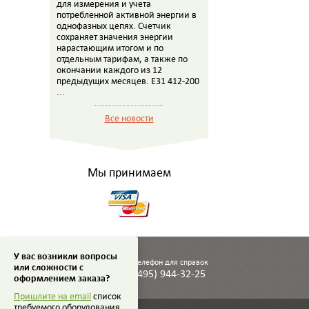
для измерения и учета
потребленной активной энергии в
однофазных цепях. Счетчик
сохраняет значения энергии
нарастающим итогом и по
отдельным тарифам, а также по
окончании каждого из 12
предыдущих месяцев. E31 412-200
...
Все новости
Мы принимаем
У вас возникли вопросы
Телефон для справок
или сложности с
(495) 944-32-25
оформлением заказа?
Пришлите на email
список
требуемого оборудования