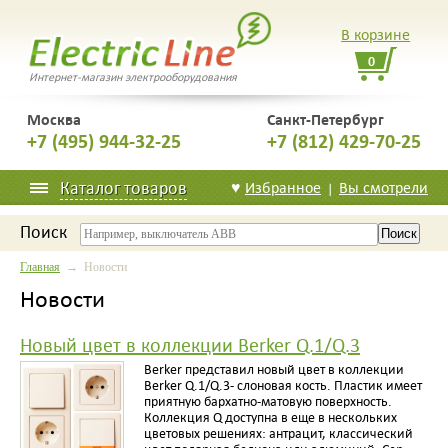
В корзине
0
Интернет-магазин электрооборудования
Москва
Санкт-Петербург
+7 (495) 944-32-25
+7 (812) 429-70-25
Каталог товаров
♥
Избранное
Вы смотрели
|
Поиск
Главная
→ Новости
Новости
Новый цвет в коллекции Berker Q.1/Q.3
Berker представил новый цвет в коллекции
Berker Q.1/Q.3- слоновая кость. Пластик имеет
приятную бархатно-матовую поверхность.
Коллекция Q доступна в еще в нескольких
цветовых решениях: антрацит, классический