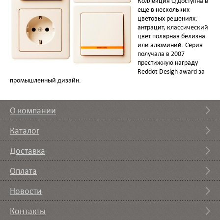
Коллекция Q доступна в
еще в нескольких
цветовых решениях:
антрацит, классический
цвет полярная белизна
или алюминий. Серия
получала в 2007
престижную награду
Reddot Desigh award за
промышленный дизайн.
О компании
Каталог
Доставка
Оплата
Новости
Контакты