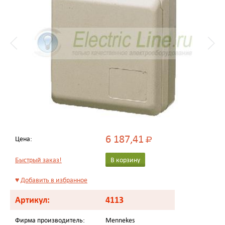
6 187,41
Цена:
Р
Быстрый заказ!
В корзину
♥
Добавить в избранное
Артикул:
4113
Фирма производитель:
Mennekes