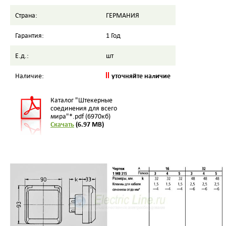
Страна:
ГЕРМАНИЯ
Гарантия:
1 Год
Е.д.:
шт
уточняйте наличие
Наличие:
Каталог "Штекерные
соединения для всего
мира"*.pdf (6970кб)
Скачать
(6.97 MB)