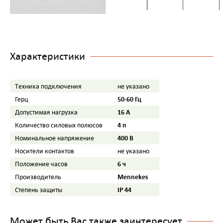
Характеристики
Tехника подключения
не указано
50-60 Гц
Герц
16 A
Допустимая нагрузка
4 п
Количество силовых полюсов
400 B
Номинальное напряжение
Носители контактов
не указано
6 ч
Положение часов
Mennekes
Производитель
IP 44
Степень защиты
Может быть Вас также заинтересует