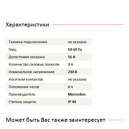
Характеристики
Tехника подключения
не указано
50-60 Гц
Герц
16 A
Допустимая нагрузка
3 п
Количество силовых полюсов
230 B
Номинальное напряжение
Носители контактов
не указано
6 ч
Положение часов
Mennekes
Производитель
IP 44
Степень защиты
Может быть Вас также заинтересует