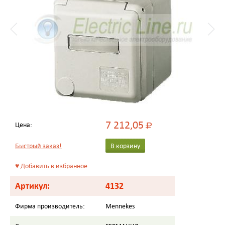
7 212,05
Цена:
Р
Быстрый заказ!
В корзину
♥
Добавить в избранное
Артикул:
4132
Фирма производитель:
Mennekes