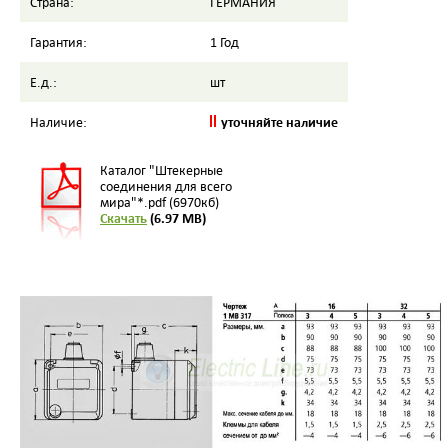
Страна:
ГЕРМАНИЯ
Гарантия:
1 Год
Е.д.:
шт
уточняйте наличие
Наличие:
Каталог "Штекерные
соединения для всего
мира"*.pdf (6970кб)
Скачать
(6.97 MB)