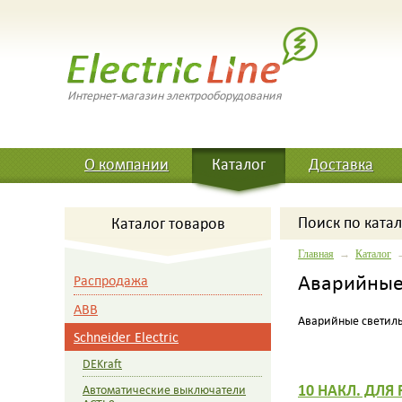
Интернет-магазин электрооборудования
О компании
Каталог
Доставка
Поиск
по катал
Каталог товаров
Главная
→
Каталог
Аварийные
Распродажа
ABB
Аварийные светиль
Schneider Electric
DEKraft
10 НАКЛ. ДЛЯ
Автоматические выключатели