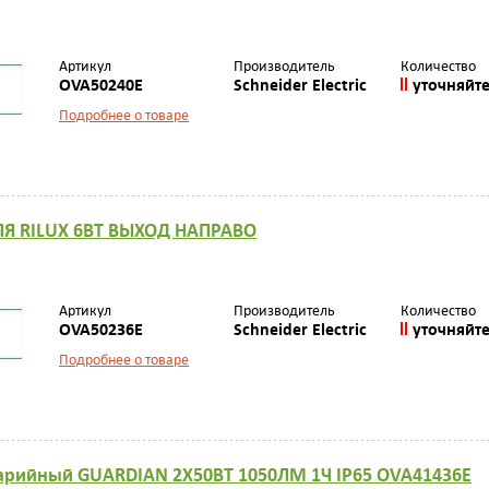
Артикул
Производитель
Количество
OVA50240E
Schneider Electric
уточняйт
Подробнее о товаре
ЛЯ RILUX 6ВТ ВЫХОД НАПРАВО
Артикул
Производитель
Количество
OVA50236E
Schneider Electric
уточняйт
Подробнее о товаре
арийный GUARDIAN 2X50ВТ 1050ЛМ 1Ч IP65 OVA41436E