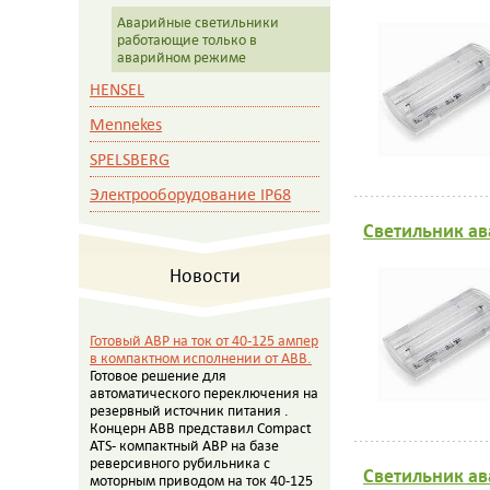
Аварийные светильники
работающие только в
аварийном режиме
HENSEL
Mennekes
SPELSBERG
Электрооборудование IP68
Светильник ав
Новости
Готовый АВР на ток от 40-125 ампер
в компактном исполнении от АВВ.
Готовое решение для
автоматического переключения на
резервный источник питания .
Концерн АВВ представил Compact
ATS- компактный АВР на базе
реверсивного рубильника с
Светильник ав
моторным приводом на ток 40-125