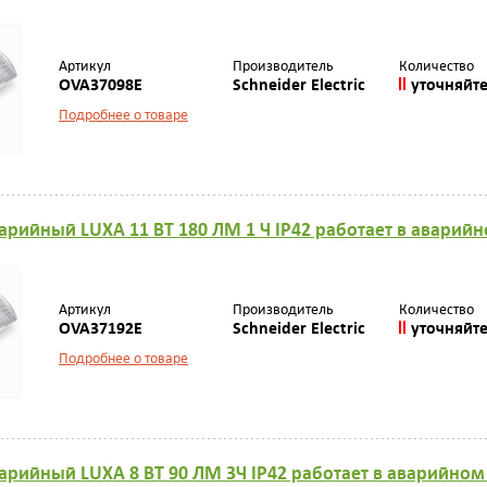
Артикул
Производитель
Количество
OVA37098E
Schneider Electric
уточняйт
Подробнее о товаре
арийный LUXА 11 ВТ 180 ЛМ 1 Ч IP42 работает в авари
Артикул
Производитель
Количество
OVA37192E
Schneider Electric
уточняйт
Подробнее о товаре
арийный LUXА 8 ВТ 90 ЛМ 3Ч IP42 работает в аварийно