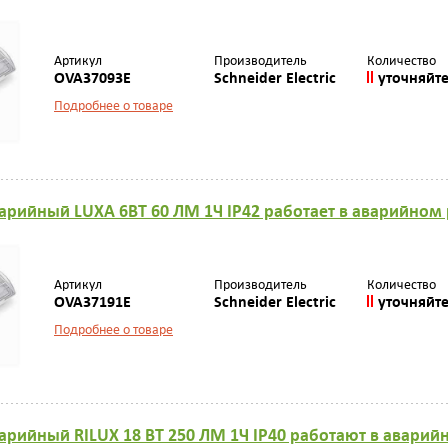
Артикул
Производитель
Количество
OVA37093E
Schneider Electric
уточняйт
Подробнее о товаре
арийный LUXА 6ВТ 60 ЛМ 1Ч IP42 работает в аварийно
Артикул
Производитель
Количество
OVA37191E
Schneider Electric
уточняйт
Подробнее о товаре
арийный RILUX 18 ВТ 250 ЛМ 1Ч IP40 работают в авари