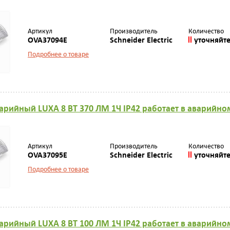
Артикул
Производитель
Количество
OVA37094E
Schneider Electric
уточняйт
Подробнее о товаре
арийный LUXА 8 ВТ 370 ЛМ 1Ч IP42 работает в аварийн
Артикул
Производитель
Количество
OVA37095E
Schneider Electric
уточняйт
Подробнее о товаре
арийный LUXА 8 ВТ 100 ЛМ 1Ч IP42 работает в аварийн