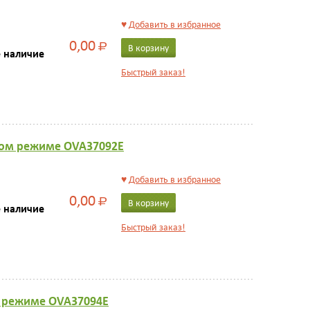
♥
Добавить в избранное
0,00
Р
В корзину
е наличие
Быстрый заказ!
йном режиме OVA37092E
♥
Добавить в избранное
0,00
Р
В корзину
е наличие
Быстрый заказ!
м режиме OVA37094E