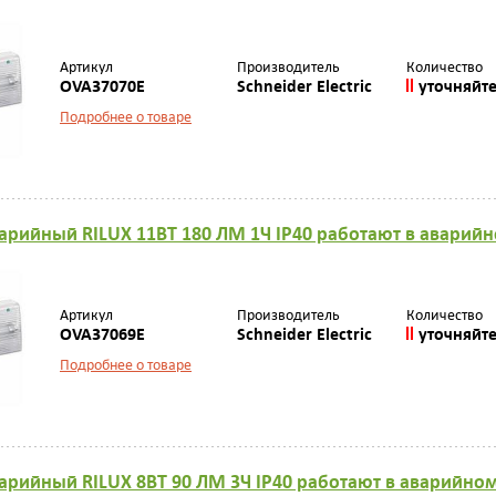
Артикул
Производитель
Количество
OVA37070E
Schneider Electric
уточняйт
Подробнее о товаре
арийный RILUX 11ВТ 180 ЛМ 1Ч IP40 работают в авари
Артикул
Производитель
Количество
OVA37069E
Schneider Electric
уточняйт
Подробнее о товаре
арийный RILUX 8ВТ 90 ЛМ 3Ч IP40 работают в аварийн