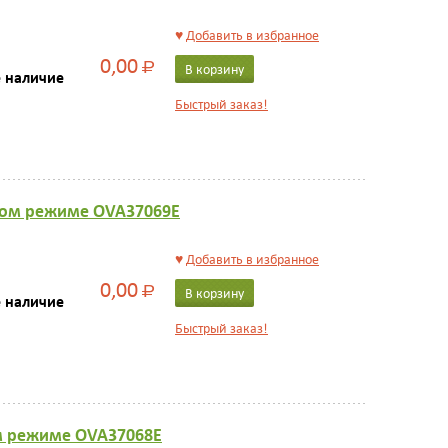
♥
Добавить в избранное
0,00
Р
В корзину
е наличие
Быстрый заказ!
йном режиме OVA37069E
♥
Добавить в избранное
0,00
Р
В корзину
е наличие
Быстрый заказ!
ом режиме OVA37068E