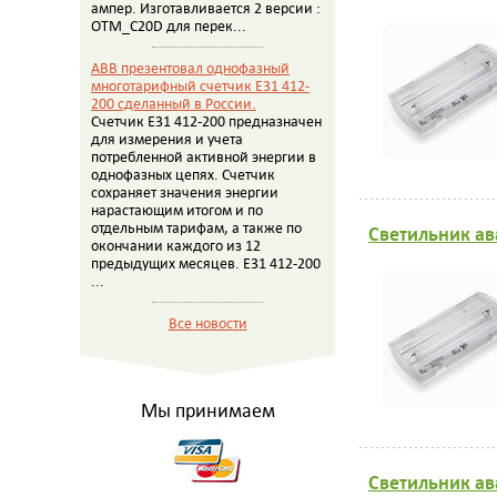
ампер. Изготавливается 2 версии :
OTM_C20D для перек...
ABB презентовал однофазный
многотарифный счетчик E31 412-
200 сделанный в России.
Счетчик E31 412-200 предназначен
для измерения и учета
потребленной активной энергии в
однофазных цепях. Счетчик
сохраняет значения энергии
нарастающим итогом и по
отдельным тарифам, а также по
Светильник ав
окончании каждого из 12
предыдущих месяцев. E31 412-200
...
Все новости
Мы принимаем
Светильник ав