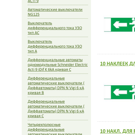
ACTI 9
Автоматические выключатели
NG125
Выключатель
дифференциального тока УЗО
тип AC
Выключатель
дифференциального тока УЗО
тип A
Дифференциальные автоматы
10 НАКЛЕЕК Д
одномодульные Schneider Electric
Acti 9 iDif K 6kA кривая С
Дифференциальные
автоматические выключатели (
Диффавтоматы) DPN N Vigi 6 кА
кривая B
Дифференциальные
автоматические выключатели (
Диффавтоматы) DPN N Vigi 6 кА
кривая C
Четырехполюсные
дифференциальные
10 НАКЛ. ДЛЯ
автоматические выключатели