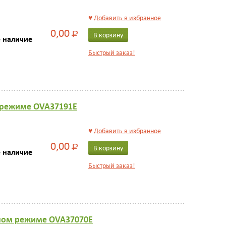
♥
Добавить в избранное
0,00
Р
В корзину
е наличие
Быстрый заказ!
м режиме OVA37191E
♥
Добавить в избранное
0,00
Р
В корзину
е наличие
Быстрый заказ!
йном режиме OVA37070E