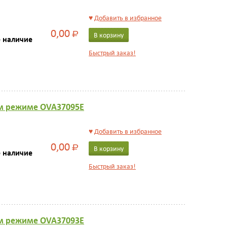
♥
Добавить в избранное
0,00
Р
В корзину
е наличие
Быстрый заказ!
ом режиме OVA37095E
♥
Добавить в избранное
0,00
Р
В корзину
е наличие
Быстрый заказ!
ом режиме OVA37093E