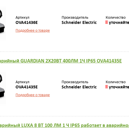
Артикул
Производитель
Количество
OVA41436E
Schneider Electric
уточняйт
Подробнее о товаре
арийный GUARDIAN 2X20ВТ 400ЛМ 1Ч IP65 OVA41435E
Артикул
Производитель
Количество
OVA41435E
Schneider Electric
уточняйт
Подробнее о товаре
арийный LUXА 8 ВТ 100 ЛМ 1 Ч IP65 работает в аварий