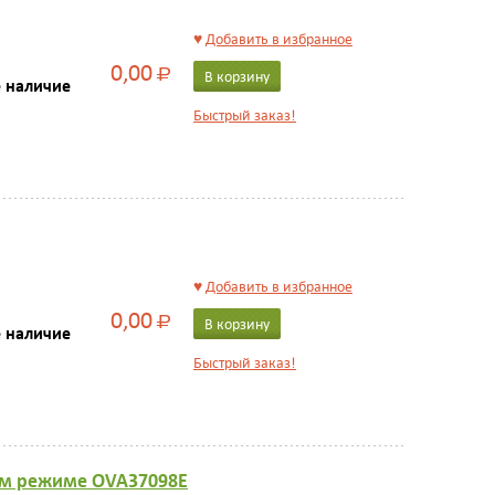
♥
Добавить в избранное
0,00
Р
В корзину
е наличие
Быстрый заказ!
♥
Добавить в избранное
0,00
Р
В корзину
е наличие
Быстрый заказ!
ном режиме OVA37098E