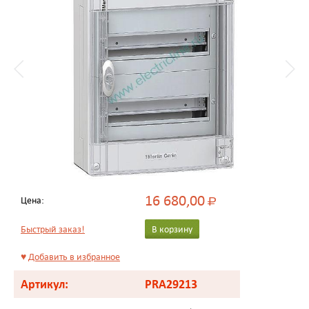
16 680,00
Цена:
Р
Быстрый заказ!
В корзину
♥
Добавить в избранное
Артикул:
PRA29213