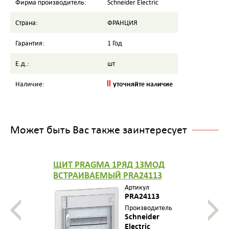
Фирма производитель:
Schneider Electric
Страна:
ФРАНЦИЯ
Гарантия:
1 Год
Е.д.:
шт
уточняйте наличие
Наличие:
Может быть Вас также заинтересует
ЩИТ PRAGMA 1РЯД 13МОД
ВСТРАИВАЕМЫЙ PRA24113
Артикул
PRA24113
Производитель
Schneider
Electric