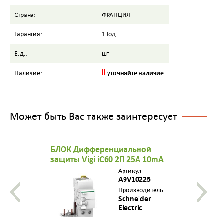
Страна:
ФРАНЦИЯ
Гарантия:
1 Год
Е.д.:
шт
уточняйте наличие
Наличие:
Может быть Вас также заинтересует
БЛОК Дифференциальной
защиты Vigi iC60 2П 25A 10mA
AC
Артикул
A9V10225
Производитель
Schneider
Electric