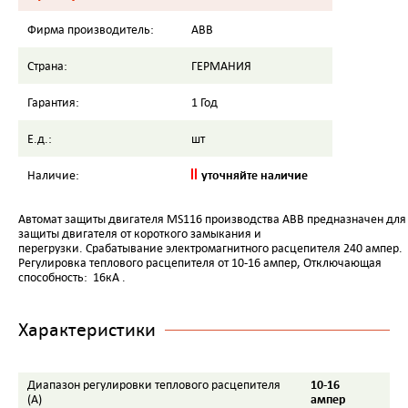
Фирма производитель:
ABB
Страна:
ГЕРМАНИЯ
Гарантия:
1 Год
Е.д.:
шт
уточняйте наличие
Наличие:
Автомат защиты двигателя MS116 производства АВВ предназначен для
защиты двигателя от короткого замыкания и
перегрузки. Срабатывание электромагнитного расцепителя 240 ампер.
Регулировка теплового расцепителя от 10-16 ампер, Отключающая
способность: 16кА .
Характеристики
10-16
Диапазон регулировки теплового расцепителя
ампер
(А)