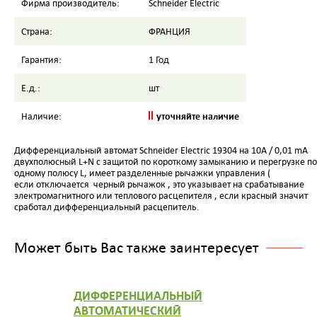
Фирма производитель:
Schneider Electric
Страна:
ФРАНЦИЯ
Гарантия:
1 Год
Е.д.:
шт
уточняйте наличие
Наличие:
Дифференциальный автомат Schneider Electric 19304 на 10A / 0,01 mA
двухполюсный L+N с защитой по короткому замыканию и перегрузке по
одному полюсу L, имеет разделенные рычажки управления (
если отключается черный рычажок , это указывает на срабатывание
электромагнитного или теплового расцепителя , если красный значит
сработал дифференциальный расцепитель.
Может быть Вас также заинтересует
ДИФФЕРЕНЦИАЛЬНЫЙ
АВТОМАТИЧЕСКИЙ