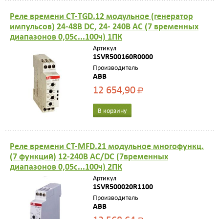
Реле времени CT-TGD.12 модульное (генератор
импульсов) 24-48B DC, 24- 240B AC (7 временных
диапазонов 0,05с...100ч) 1ПК
Артикул
1SVR500160R0000
Производитель
ABB
12 654,90
Р
В корзину
Реле времени CT-MFD.21 модульное многофункц.
(7 функций) 12-240В AC/DC (7временных
диапазонов 0,05с...100ч) 2ПК
Артикул
1SVR500020R1100
Производитель
ABB