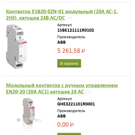
Контактор ESB20-02N-01 модульный (20А АС-1,
2НЗ), катушка 24В AC/DC
935
Артикул
1SBE121111R0102
Производитель
ABB
5 261,58
Р
В корзину
Модульный контактор с ручным управлением
EN20-20 (20А AC1) катушка 24 AC
930
Артикул
GHE3221101R0001
Производитель
ABB
0,00
Р