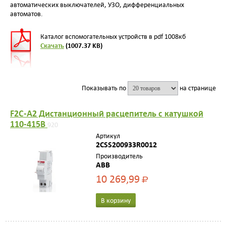
автоматических выключателей, УЗО, дифференциальных
автоматов.
Каталог вспомогательных устройств в pdf 1008кб
Скачать
(1007.37 KB)
Показывать по
на странице
F2C-A2 Дистанционный расцепитель с катушкой
110-415В
920
Артикул
2CSS200933R0012
Производитель
ABB
10 269,99
Р
В корзину