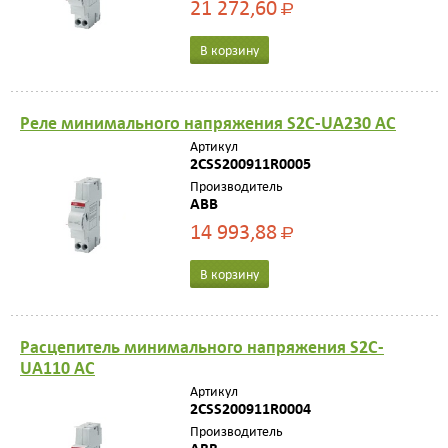
21 272,60
Р
В корзину
Реле минимального напряжения S2C-UA230 AC
Артикул
2CSS200911R0005
Производитель
ABB
14 993,88
Р
В корзину
Расцепитель минимального напряжения S2C-
UA110 AC
Артикул
2CSS200911R0004
Производитель