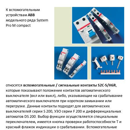
К вспомогательным
ABB
устройствам
модельного ряда System
Pro M compact
вспомогательные / сигнальные контакты
S2C-S/H6R
относятся
,
которые показывают положение контактов автоматического
выключателя (вкл или выкл), либо, указывающие на срабатывание
автоматического выключателя при коротком замыкании или
перегрузке. Данные контакты подходят для автоматических
выключателей серии S 200, УЗО серии F 200 и дифференциальных
автоматов DS 200. Выбор функции осуществляется специальным
переключателем, имеется кнопка проверки работоспособности Т и
красный флажок индикации о срабатывании. Вспомогательные