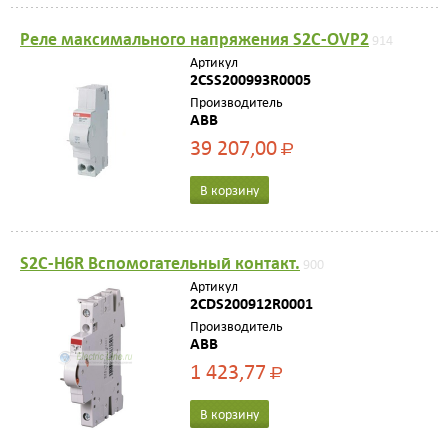
Реле максимального напряжения S2C-OVP2
914
Артикул
2CSS200993R0005
Производитель
ABB
39 207,00
Р
В корзину
S2C-H6R Вспомогательный контакт.
900
Артикул
2CDS200912R0001
Производитель
ABB
1 423,77
Р
В корзину