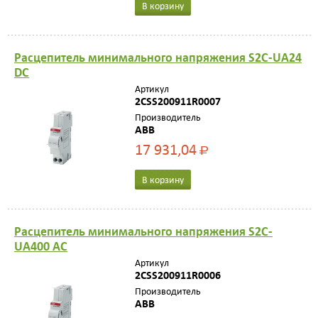
В корзину
Расцепитель минимального напряжения S2C-UA24
DC
Артикул
2CSS200911R0007
Производитель
ABB
17 931,04
Р
В корзину
Расцепитель минимального напряжения S2C-
UA400 AC
Артикул
2CSS200911R0006
Производитель
ABB