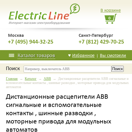
В корзине
0
Интернет-магазин электрооборудования
Москва
Санкт-Петербург
+7 (495) 944-32-25
+7 (812) 429-70-25
Каталог товаров
♥
Избранное
Вы смотрели
|
Поиск
Главная
→
Каталог
→
ABB
→ Дистанционные расцепители ABB сигнальные и
вспомогательные контакты , шинные разводки , моторные привода для модульных
автоматов
Дистанционные расцепители ABB
сигнальные и вспомогательные
контакты , шинные разводки ,
моторные привода для модульных
автоматов