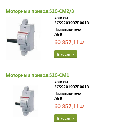
Моторный привод S2C-CM2/3
Артикул
2CSS203997R0013
Производитель
ABB
60 857,11
Р
В корзину
Моторный привод S2C-CM1
Артикул
2CSS201997R0013
Производитель
ABB
60 857,11
Р
В корзину