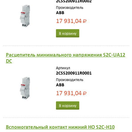
2CSS200911R0002
Производитель
ABB
17 931,04
Р
В корзину
Расцепитель минимального напряжения S2C-UA12
DC
Артикул
2CSS200911R0001
Производитель
ABB
17 931,04
Р
В корзину
Вспомогательный контакт нижний НО S2C-H10