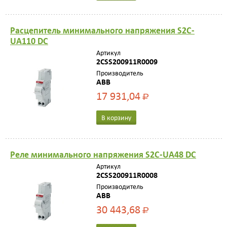
Расцепитель минимального напряжения S2C-
UA110 DC
Артикул
2CSS200911R0009
Производитель
ABB
17 931,04
Р
В корзину
Реле минимального напряжения S2C-UA48 DC
Артикул
2CSS200911R0008
Производитель
ABB
30 443,68
Р