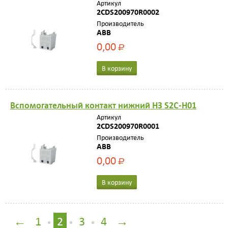
Артикул
2CDS200970R0002
Производитель
ABB
0,00
Р
В корзину
Вспомогательный контакт нижний НЗ S2C-H01
Артикул
2CDS200970R0001
Производитель
ABB
0,00
Р
В корзину
←
1
2
3
4
→
•
•
•