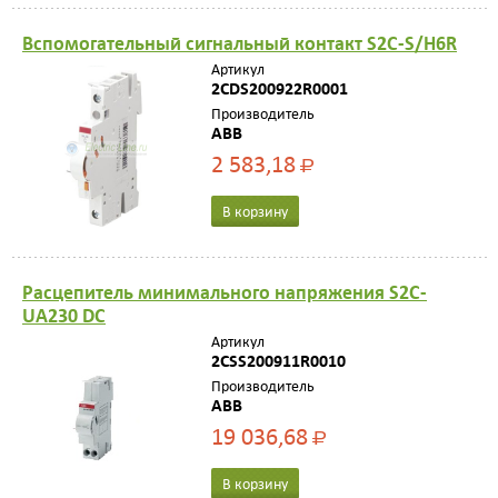
Вспомогательный сигнальный контакт S2C-S/H6R
Артикул
2CDS200922R0001
Производитель
ABB
2 583,18
Р
В корзину
Расцепитель минимального напряжения S2C-
UA230 DC
Артикул
2CSS200911R0010
Производитель
ABB
19 036,68
Р
В корзину