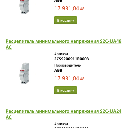
ABB
17 931,04
Р
В корзину
Расцепитель минимального напряжения S2C-UA48
AC
Артикул
2CSS200911R0003
Производитель
ABB
17 931,04
Р
В корзину
Расцепитель минимального напряжения S2C-UA24
AC
Артикул