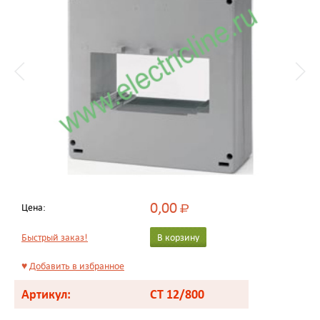
0,00
Цена:
Р
Быстрый заказ!
В корзину
♥
Добавить в избранное
Артикул:
CT 12/800