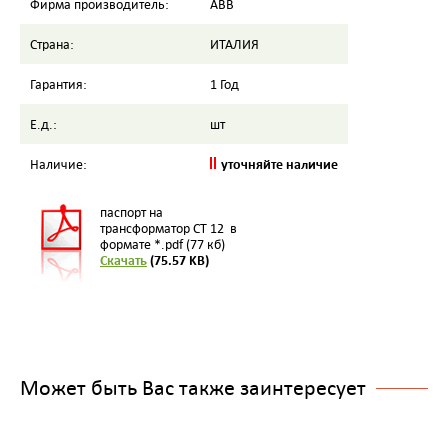
Фирма производитель:
ABB
Страна:
ИТАЛИЯ
Гарантия:
1 Год
Е.д.:
шт
уточняйте наличие
Наличие:
паспорт на
трансформатор CT 12 в
формате *.pdf (77 кб)
Скачать
(75.57 KB)
Может быть Вас также заинтересует