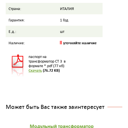
Страна:
ИТАЛИЯ
Гарантия:
1 Год
Е.д.:
шт
уточняйте наличие
Наличие:
паспорт на
трансформатор CT 3 в
формате *.pdf (77 кб)
Скачать
(76.72 KB)
Может быть Вас также заинтересует
Модульный трансформатор