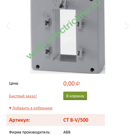
0,00
Цена:
Р
Быстрый заказ!
В корзину
♥
Добавить в избранное
Артикул:
CT 8-V/500
Фирма производитель:
ABB