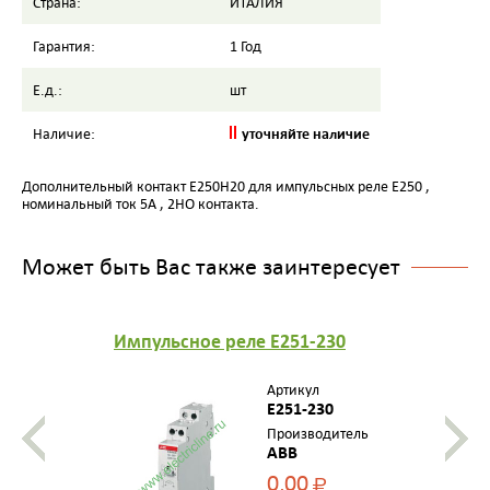
Страна:
ИТАЛИЯ
Гарантия:
1 Год
Е.д.:
шт
уточняйте наличие
Наличие:
Дополнительный контакт E250H20 для импульсных реле E250 ,
номинальный ток 5А , 2НО контакта.
Может быть Вас также заинтересует
Импульсное реле E251-230
Артикул
E251-230
Производитель
ABB
0,00
Р