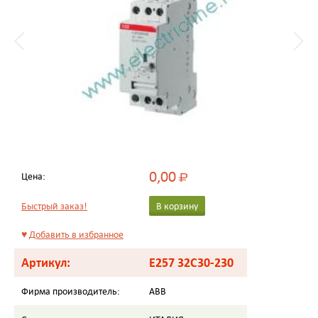
0,00
Цена:
Р
Быстрый заказ!
В корзину
♥
Добавить в избранное
Артикул:
E257 32C30-230
Фирма производитель:
ABB