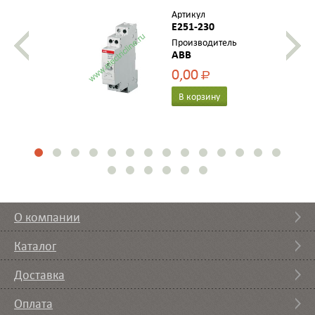
Артикул
E251-230
Производитель
ABB
0,00
Р
В корзину
О компании
Каталог
Доставка
Оплата