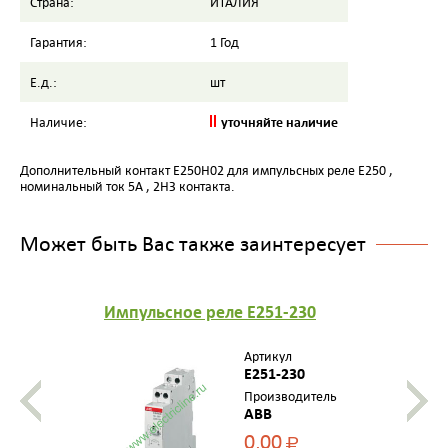
Страна:
ИТАЛИЯ
Гарантия:
1 Год
Е.д.:
шт
уточняйте наличие
Наличие:
Дополнительный контакт E250H02 для импульсных реле E250 ,
номинальный ток 5А , 2НЗ контакта.
Может быть Вас также заинтересует
Импульсное реле E251-230
Артикул
E251-230
Производитель
ABB
0,00
Р