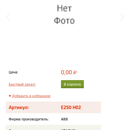
0,00
Цена:
Р
Быстрый заказ!
В корзину
♥
Добавить в избранное
Артикул:
E250 H02
Фирма производитель:
ABB