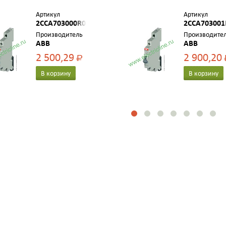
Артикул
Артикул
2CCA703000R0001
2CCA703001
Производитель
Производите
ABB
ABB
2 500,29
2 900,20
Р
В корзину
В корзину