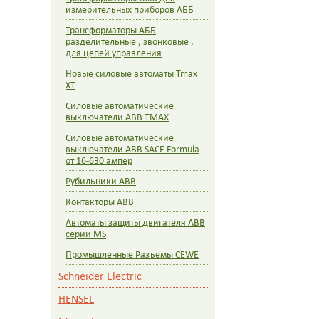
измерительных приборов АББ
Трансформаторы АББ
разделительные , звонковые ,
для цепей управления
Новые силовые автоматы Tmax
XT
Силовые автоматические
выключатели ABB TMAX
Силовые автоматические
выключатели ABB SACE Formula
от 16-630 ампер
Рубильники АВВ
Контакторы ABB
Автоматы защиты двигателя ABB
серии MS
Промышленные Разъемы CEWE
Schneider Electric
HENSEL