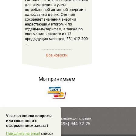
для измерения и учета
потребленной активной энергии в
однофазных цепях. Счетчик
сохраняет значения энергии
нарастающим итогом и по
отдельным тарифам, а также по
окончании каждого из 12
предыдущих месяцев. E31 412-200
...
Все новости
Мы принимаем
У вас возникли вопросы
Телефон для справок
или сложности с
(495) 944-32-25
оформлением заказа?
Пришлите на email
список