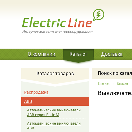
Интернет-магазин электрооборудования
О компании
Каталог
Доставка
Поиск
по катал
Каталог товаров
Главная
→
Каталог
Выключател
Распродажа
ABB
Автоматические выключатели
ABB серия Basic M
Автоматические выключатели
ABB