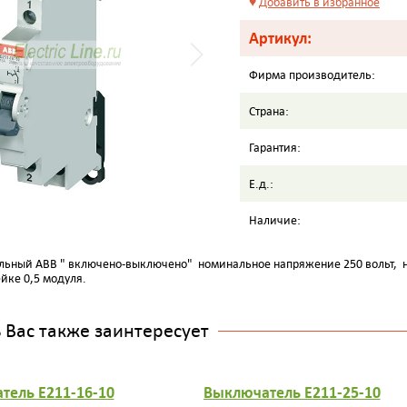
♥
Добавить в избранное
Артикул:
Фирма производитель:
Страна:
Гарантия:
Е.д.:
Наличие:
ьный АВВ " включено-выключено" номинальное напряжение 250 вольт, но
йке 0,5 модуля.
Вас также заинтересует
тель E211-16-10
Выключатель E211-25-10